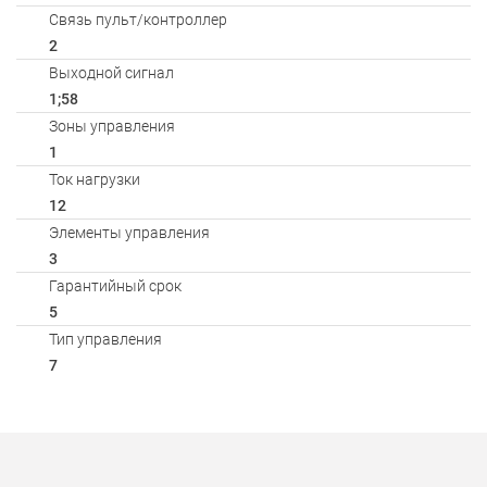
Связь пульт/контроллер
2
Выходной сигнал
1;58
Зоны управления
1
Ток нагрузки
12
Элементы управления
3
Гарантийный срок
5
Тип управления
7
Способы оплаты
АКСЕССУАРЫ