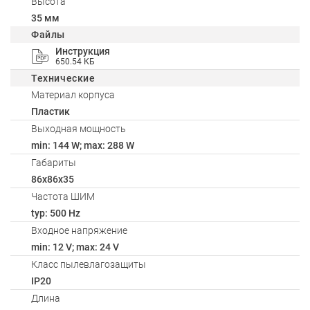
Высота
35 мм
Файлы
Инструкция
650.54 КБ
Технические
Материал корпуса
Пластик
Выходная мощность
min: 144 W; max: 288 W
Габариты
86x86x35
Частота ШИМ
typ: 500 Hz
Входное напряжение
min: 12 V; max: 24 V
Класс пылевлагозащиты
IP20
Длина