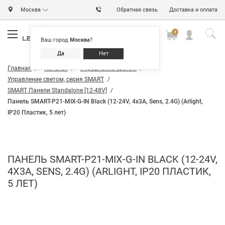
Москва
Обратная связь
Доставка и оплата
0
0
0
Ваш город
Москва
?
Да
Нет
Главная
Каталог
Управление светом
Управление светом, серия SMART
SMART Панели Standalone [12-48V]
Панель SMART-P21-MIX-G-IN Black (12-24V, 4x3A, Sens, 2.4G) (Arlight,
IP20 Пластик, 5 лет)
ПАНЕЛЬ SMART-P21-MIX-G-IN BLACK (12-24V,
4X3A, SENS, 2.4G) (ARLIGHT, IP20 ПЛАСТИК,
5 ЛЕТ)