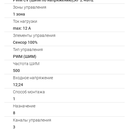
PWM СV (ШИМ по напряжению);RF 2.4GHz
Зоны управления
1 зона
Ток нагрузки
max: 12 A
Элементы управления
Сенсор 100%
Тип управления
PWM (ШИМ)
Частота ШИМ
500
Входное напряжение
12;24
Способ монтажа
1
Назначение
8
Каналы управления
3