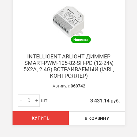
INTELLIGENT ARLIGHT ДИММЕР
SMART-PWM-105-82-SH-PD (12-24V,
5X2A, 2.4G) ВСТРАИВАЕМЫЙ (IARL,
КОНТРОЛЛЕР)
Артикул:
060742
-
+
шт
3 431.14
руб.
КУПИТЬ
В КОРЗИНУ