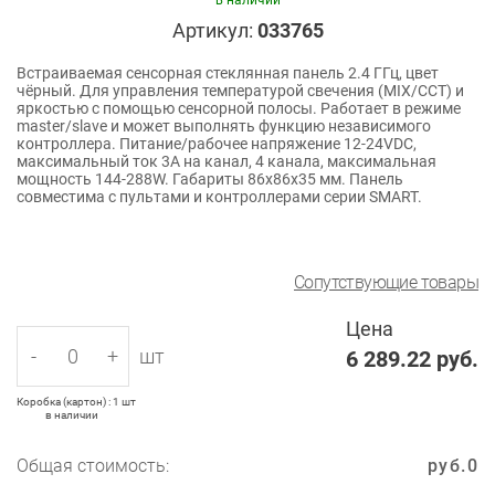
в наличии
Артикул:
033765
Встраиваемая сенсорная стеклянная панель 2.4 ГГц, цвет
чёрный. Для управления температурой свечения (MIX/CCT) и
яркостью с помощью сенсорной полосы. Работает в режиме
master/slave и может выполнять функцию независимого
контроллера. Питание/рабочее напряжение 12-24VDC,
максимальный ток 3A на канал, 4 канала, максимальная
мощность 144-288W. Габариты 86х86х35 мм. Панель
совместима с пультами и контроллерами серии SMART.
Сопутствующие товары
Цена
-
+
шт
6 289.22
руб.
Коробка (картон) : 1 шт
в наличии
Общая стоимость:
руб.
0