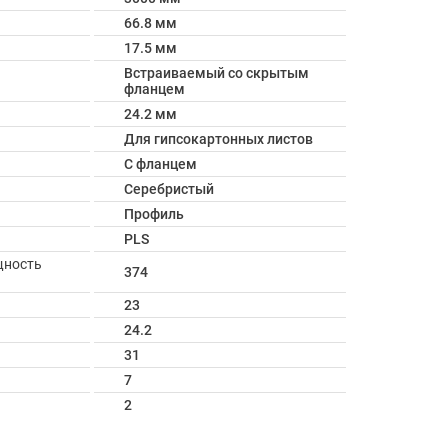
66.8 мм
17.5 мм
Встраиваемый со скрытым
фланцем
24.2 мм
Для гипсокартонных листов
С фланцем
Серебристый
Профиль
PLS
щность
374
23
24.2
31
7
2