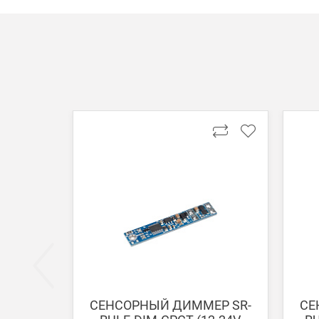
Способы оплаты
АКСЕССУАРЫ
Онлайн оплата банковской картой
Загрузка товаров
Вы можете оплатить покупку на сайте банковской
Оплата при получении
Вы можете оплатить заказ непосредственно при
ВНИМАНИЕ! Оплата при получении возможна тол
Безналичная оплата по счету
Вы можете оплатить заказ по выставленному сч
После получения оплаты счета с Вами свяжется м
СЕНСОРНЫЙ ДИММЕР SR-
СЕ