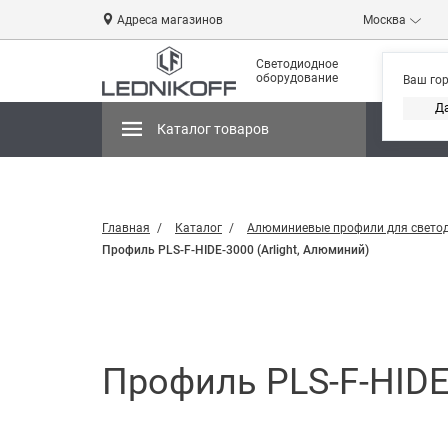
Адреса магазинов
Москва
Светодиодное
оборудование
Ваш го
Д
Каталог товаров
Магази
Главная
Каталог
Алюминиевые профили для свето
Профиль PLS-F-HIDE-3000 (Arlight, Алюминий)
Профиль PLS-F-HIDE-