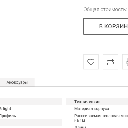
Общая стоимость
В КОРЗИ
Аксессуары
Технические
Arlight
Материал корпуса
Профиль
Рассеиваемая тепловая мо
на 1м
Длина