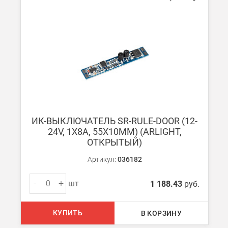
ИК-ВЫКЛЮЧАТЕЛЬ SR-RULE-DOOR (12-
24V, 1X8A, 55X10MM) (ARLIGHT,
ОТКРЫТЫЙ)
Артикул:
036182
-
+
шт
1 188.43
руб.
КУПИТЬ
В КОРЗИНУ