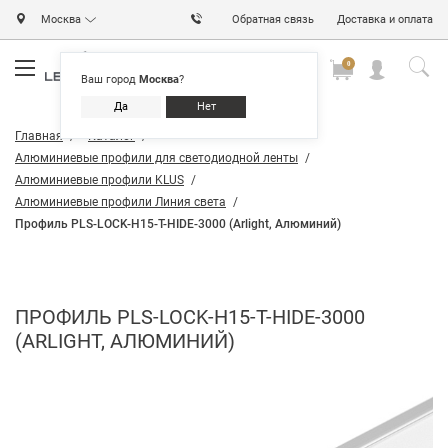
Москва
Обратная связь
Доставка и оплата
0
0
0
Ваш город
Москва
?
Да
Нет
Главная
Каталог
Алюминиевые профили для светодиодной ленты
Алюминиевые профили KLUS
Алюминиевые профили Линия света
Профиль PLS-LOCK-H15-T-HIDE-3000 (Arlight, Алюминий)
ПРОФИЛЬ PLS-LOCK-H15-T-HIDE-3000
(ARLIGHT, АЛЮМИНИЙ)