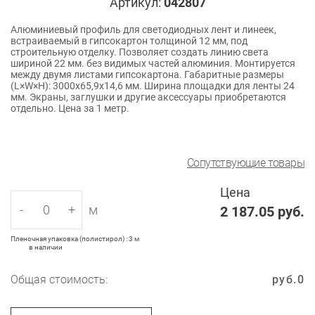
Артикул:
042807
Алюминиевый профиль для светодиодных лент и линеек,
встраиваемый в гипсокартон толщиной 12 мм, под
строительную отделку. Позволяет создать линию света
шириной 22 мм. без видимых частей алюминия. Монтируется
между двумя листами гипсокартона. Габаритные размеры
(L×W×H): 3000x65,9x14,6 мм. Ширина площадки для ленты 24
мм. Экраны, заглушки и другие аксессуары приобретаются
отдельно. Цена за 1 метр.
Сопутствующие товары
Цена
-
+
м
2 187.05
руб.
Пленочная упаковка (полистирол) : 3 м
в наличии
Общая стоимость:
руб.
0