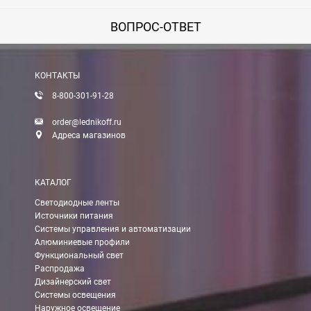
ВОПРОС-ОТВЕТ
КОНТАКТЫ
8-800-301-91-28
order@lednikoff.ru
Адреса магазинов
КАТАЛОГ
Светодиодные ленты
Источники питания
Системы управления и автоматизации
Алюминиевые профили
Функциональный свет
Распродажа
Дизайнерский свет
Системы освещения
Наружное освещение