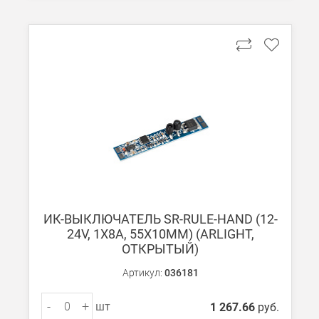
ИК-ВЫКЛЮЧАТЕЛЬ SR-RULE-HAND (12-
24V, 1X8A, 55X10MM) (ARLIGHT,
ОТКРЫТЫЙ)
Артикул:
036181
-
+
шт
1 267.66
руб.