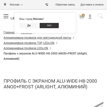
Москва
Обратная связь
Доставка и оплата
0
0
0
Ваш город
Москва
?
Да
Нет
Главная
Каталог
Алюминиевые профили для светодиодной ленты
Алюминиевые профили TOP, LEDs-ON
Алюминиевые профили LEDs-ON
Профиль с экраном ALU-WIDE-H8-2000 ANOD+FROST (Arlight,
Алюминий)
ПРОФИЛЬ С ЭКРАНОМ ALU-WIDE-H8-2000
ANOD+FROST (ARLIGHT, АЛЮМИНИЙ)