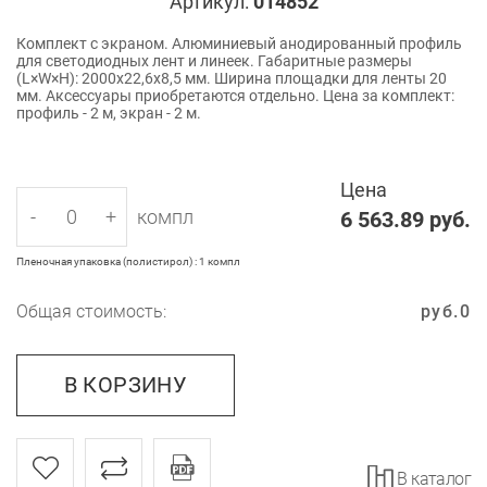
Артикул:
014852
Комплект с экраном. Алюминиевый анодированный профиль
для светодиодных лент и линеек. Габаритные размеры
(L×W×H): 2000x22,6x8,5 мм. Ширина площадки для ленты 20
мм. Аксессуары приобретаются отдельно. Цена за комплект:
профиль - 2 м, экран - 2 м.
Цена
-
+
компл
6 563.89
руб.
Пленочная упаковка (полистирол) : 1 компл
Общая стоимость:
руб.
0
В КОРЗИНУ
В каталог