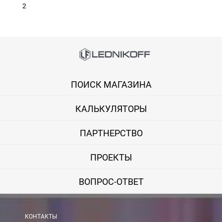
2
Способы оплаты
Онлайн оплата банковской картой
ПОИСК МАГАЗИНА
Вы можете оплатить покупку на сайте банковской картой Visa,
КАЛЬКУЛЯТОРЫ
Оплата при получении
Вы можете оплатить заказ непосредственно при получении б
ПАРТНЕРСТВО
ВНИМАНИЕ! Оплата при получении возможна только для Моск
ПРОЕКТЫ
Безналичная оплата по счету
ВОПРОС-ОТВЕТ
Вы можете оплатить заказ по выставленному счету в любом 
После получения оплаты счета с Вами свяжется менеджер для 
КОНТАКТЫ