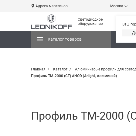
Адреса магазинов
Москва
Светодиодное
оборудование
Ваш го
Д
Каталог товаров
Магази
Главная
Каталог
Алюминиевые профили для свето
Профиль TM-2000 (CT) ANOD (Arlight, Алюминий)
Профиль TM-2000 (C