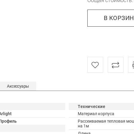
Общая стоимость
В КОРЗИ
Аксессуары
Технические
Arlight
Материал корпуса
Профиль
Рассеиваемая тепловая мо
на 1м
Длина