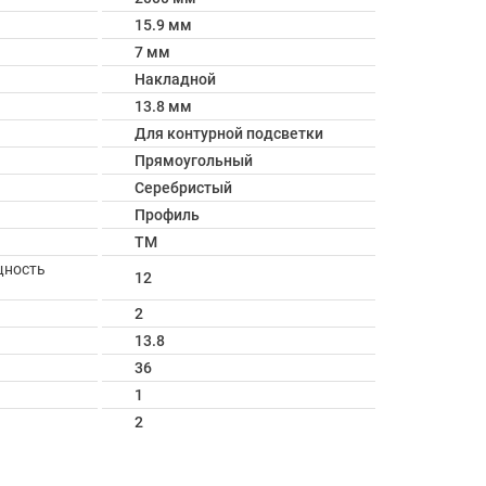
15.9 мм
7 мм
Накладной
13.8 мм
Для контурной подсветки
Прямоугольный
Серебристый
Профиль
TM
щность
12
2
13.8
36
1
2