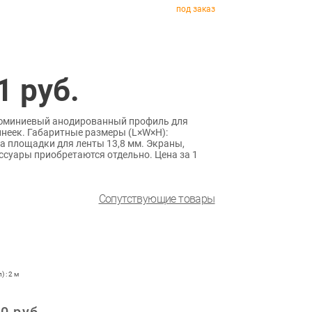
под заказ
1
руб.
Алюминиевый анодированный профиль для
инеек. Габаритные размеры (L×W×H):
а площадки для ленты 13,8 мм. Экраны,
ссуары приобретаются отдельно. Цена за 1
Сопутствующие товары
 : 2 м