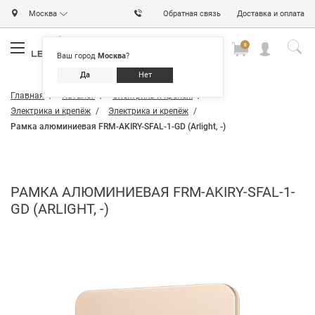
Москва
Обратная связь
Доставка и оплата
0
0
0
Ваш город
Москва
?
Да
Нет
Главная
Каталог
Электрика и крепёж
Электрика и крепёж
Электрика и крепёж
Рамка алюминиевая FRM-AKIRY-SFAL-1-GD (Arlight, -)
РАМКА АЛЮМИНИЕВАЯ FRM-AKIRY-SFAL-1-
GD (ARLIGHT, -)