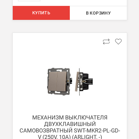
КУПИТЬ
В КОРЗИНУ
МЕХАНИЗМ ВЫКЛЮЧАТЕЛЯ
ДВУХКЛАВИШНЫЙ
САМОВОЗВРАТНЫЙ SWT-MKR2-PL-GD-
V (250V, 10A) (ARLIGHT, -)