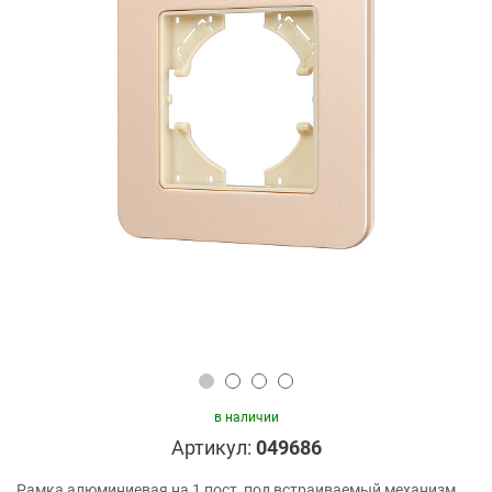
в наличии
Артикул:
049686
Рамка алюминиевая на 1 пост, под встраиваемый механизм.