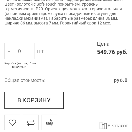
Цвет - золотой с Soft-Touch покрытием. Уровень
герметичности IP20. Ориентация монтажа - горизонтальная
(основным ориентиром служат посадочные выступы для
накладки механизма). Габаритные размеры: длина 86 мм,
ширина 86 мм, высота 7 мм. Гарантийный срок 12 мес.
Цена
-
+
шт
549.76
руб.
Коробка (картон) : 1 шт
в наличии
Общая стоимость:
руб.
0
В КОРЗИНУ
В каталог