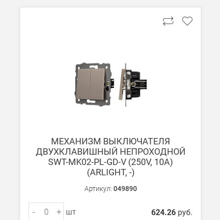
МЕХАНИЗМ ВЫКЛЮЧАТЕЛЯ
ДВУХКЛАВИШНЫЙ НЕПРОХОДНОЙ
SWT-MK02-PL-GD-V (250V, 10A)
(ARLIGHT, -)
Артикул:
049890
-
+
шт
624.26
руб.