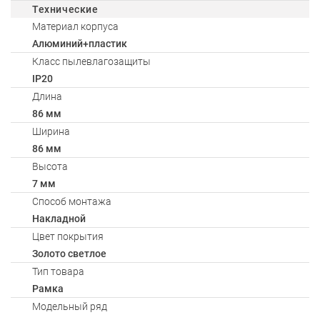
Технические
Материал корпуса
Алюминий+пластик
Класс пылевлагозащиты
IP20
Длина
86 мм
Ширина
86 мм
Высота
7 мм
Способ монтажа
Накладной
Цвет покрытия
Золото светлое
Тип товара
Рамка
Модельный ряд