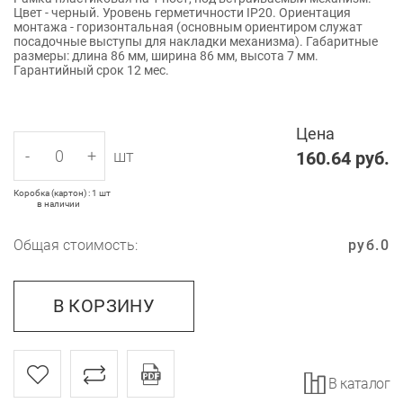
Цвет - черный. Уровень герметичности IP20. Ориентация
монтажа - горизонтальная (основным ориентиром служат
посадочные выступы для накладки механизма). Габаритные
размеры: длина 86 мм, ширина 86 мм, высота 7 мм.
Гарантийный срок 12 мес.
Цена
-
+
шт
160.64
руб.
Коробка (картон) : 1 шт
в наличии
Общая стоимость:
руб.
0
В КОРЗИНУ
В каталог