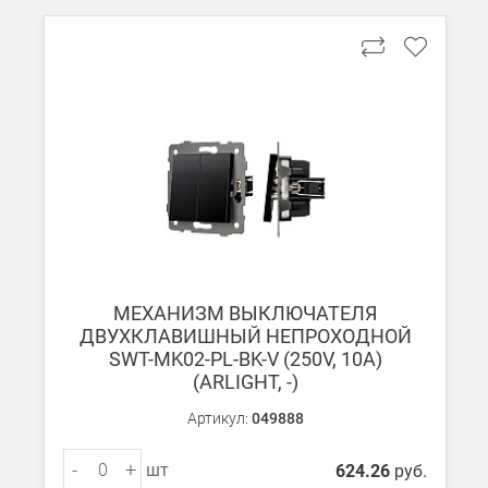
МЕХАНИЗМ ВЫКЛЮЧАТЕЛЯ
ДВУХКЛАВИШНЫЙ НЕПРОХОДНОЙ
SWT-MK02-PL-BK-V (250V, 10A)
(ARLIGHT, -)
Артикул:
049888
-
+
шт
624.26
руб.