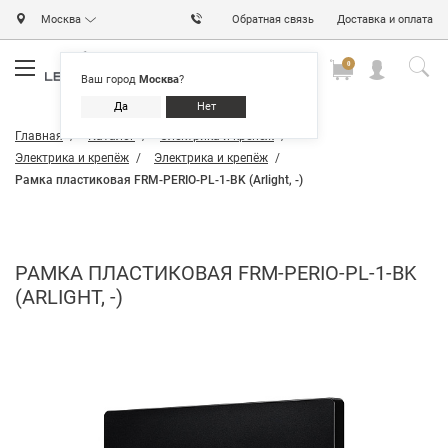
Москва
Обратная связь
Доставка и оплата
0
0
0
Ваш город
Москва
?
Да
Нет
Главная
Каталог
Электрика и крепёж
Электрика и крепёж
Электрика и крепёж
Рамка пластиковая FRM-PERIO-PL-1-BK (Arlight, -)
РАМКА ПЛАСТИКОВАЯ FRM-PERIO-PL-1-BK
(ARLIGHT, -)