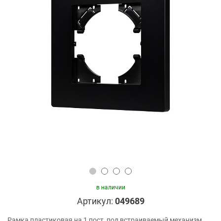
в наличии
Артикул:
049689
Рамка пластиковая на 1 пост, под встраиваемый механизм.