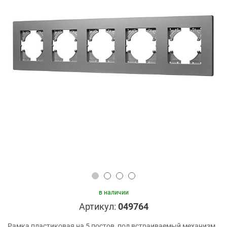
в наличии
Артикул:
049764
Рамка пластиковая на 5 постов, под встраиваемый механизм.