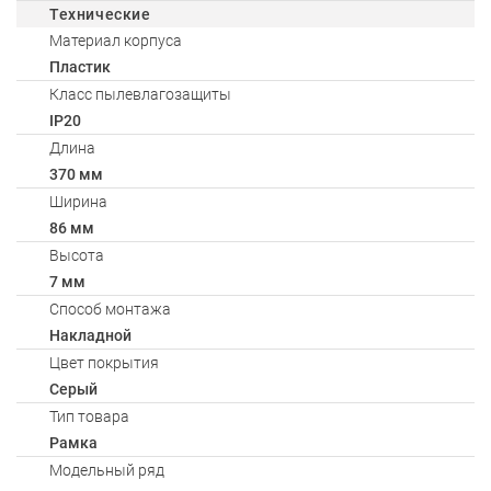
Технические
Материал корпуса
Пластик
Класс пылевлагозащиты
IP20
Длина
370 мм
Ширина
86 мм
Высота
7 мм
Способ монтажа
Накладной
Цвет покрытия
Серый
Тип товара
Рамка
Модельный ряд