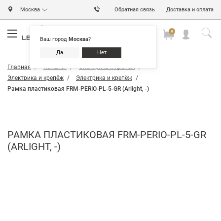
Москва
Обратная связь
Доставка и оплата
0
0
0
Ваш город
Москва
?
Да
Нет
Главная
Каталог
Электрика и крепёж
Электрика и крепёж
Электрика и крепёж
Рамка пластиковая FRM-PERIO-PL-5-GR (Arlight, -)
РАМКА ПЛАСТИКОВАЯ FRM-PERIO-PL-5-GR
(ARLIGHT, -)