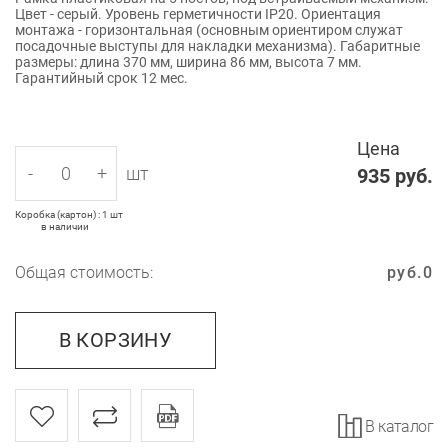
Цвет - серый. Уровень герметичности IP20. Ориентация
монтажа - горизонтальная (основным ориентиром служат
посадочные выступы для накладки механизма). Габаритные
размеры: длина 370 мм, ширина 86 мм, высота 7 мм.
Гарантийный срок 12 мес.
Цена
-
+
шт
935
руб.
Коробка (картон) : 1 шт
в наличии
Общая стоимость:
руб.
0
В КОРЗИНУ
В каталог