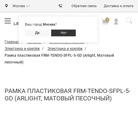
Москва
Обратная связь
Доставка и оплата
0
0
0
Ваш город
Москва
?
Да
Нет
Главная
Каталог
Электрика и крепёж
Электрика и крепёж
Электрика и крепёж
Рамка пластиковая FRM-TENDO-SFPL-5-GD (Arlight, Матовый
песочный)
РАМКА ПЛАСТИКОВАЯ FRM-TENDO-SFPL-5-
GD (ARLIGHT, МАТОВЫЙ ПЕСОЧНЫЙ)