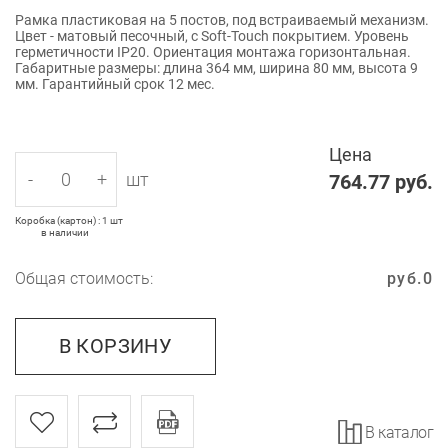
Рамка пластиковая на 5 постов, под встраиваемый механизм.
Цвет - матовый песочный, с Soft-Touch покрытием. Уровень
герметичности IP20. Ориентация монтажа горизонтальная.
Габаритные размеры: длина 364 мм, ширина 80 мм, высота 9
мм. Гарантийный срок 12 мес.
Цена
-
+
шт
764.77
руб.
Коробка (картон) : 1 шт
в наличии
Общая стоимость:
руб.
0
В КОРЗИНУ
В каталог