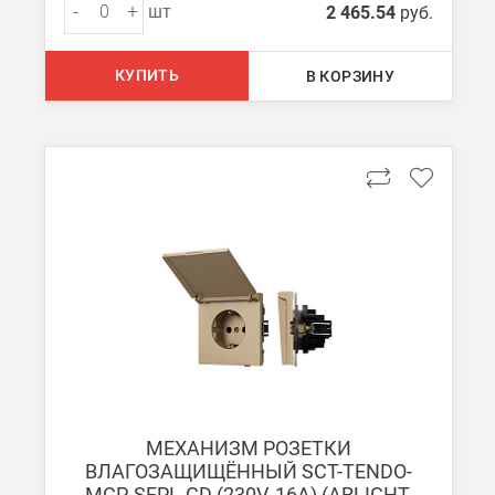
-
+
шт
2 465.54
руб.
КУПИТЬ
В КОРЗИНУ
МЕХАНИЗМ РОЗЕТКИ
ВЛАГОЗАЩИЩЁННЫЙ SCT-TENDO-
MCP-SFPL-GD (230V, 16A) (ARLIGHT,