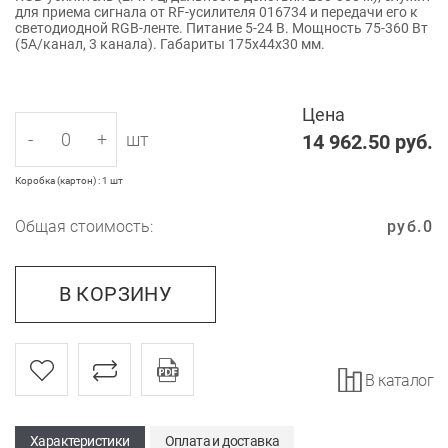
для приема сигнала от RF-усилителя 016734 и передачи его к
светодиодной RGB-ленте. Питание 5-24 В. Мощность 75-360 Вт
(5А/канал, 3 канала). Габариты 175x44x30 мм.
Цена
-
+
шт
14 962.50
руб.
Коробка (картон) : 1 шт
Общая стоимость:
руб.
0
В КОРЗИНУ
В каталог
Характеристики
Оплата и доставка