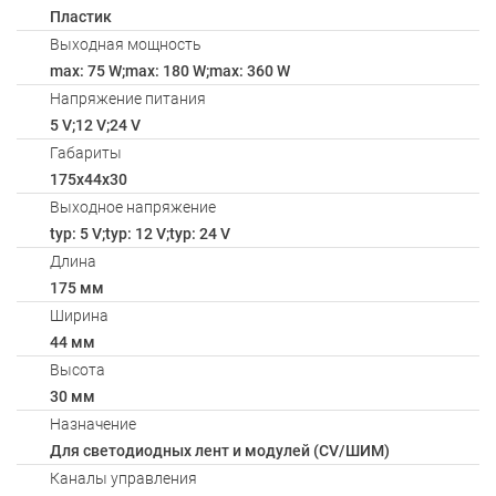
Пластик
Выходная мощность
max: 75 W;max: 180 W;max: 360 W
Напряжение питания
5 V;12 V;24 V
Габариты
175x44x30
Выходное напряжение
typ: 5 V;typ: 12 V;typ: 24 V
Длина
175 мм
Ширина
44 мм
Высота
30 мм
Назначение
Для светодиодных лент и модулей (CV/ШИМ)
Каналы управления