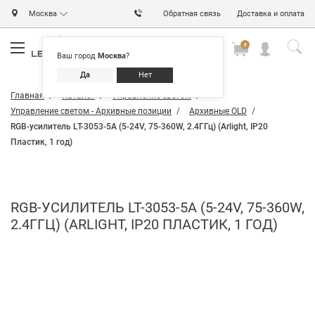
Москва
Обратная связь
Доставка и оплата
0
0
0
Ваш город
Москва
?
Да
Нет
Главная
Каталог
Управление светом
Управление светом - Архивные позиции
Архивные OLD
RGB-усилитель LT-3053-5A (5-24V, 75-360W, 2.4ГГц) (Arlight, IP20
Пластик, 1 год)
RGB-УСИЛИТЕЛЬ LT-3053-5A (5-24V, 75-360W,
2.4ГГЦ) (ARLIGHT, IP20 ПЛАСТИК, 1 ГОД)