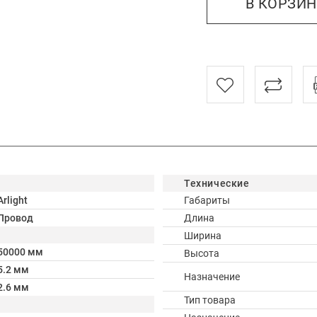
В КОРЗИ
Технические
Arlight
Габариты
Провод
Длина
Ширина
50000 мм
Высота
5.2 мм
Назначение
2.6 мм
Тип товара