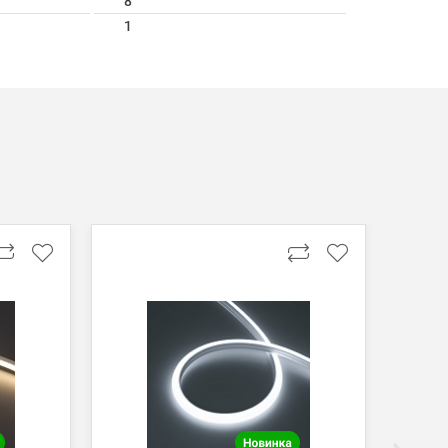
8
1
ги поступают на наш счет в течении 3-5 дней.