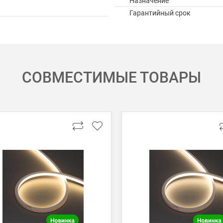
Назначение
Гарантийный срок
СОВМЕСТИМЫЕ ТОВАРЫ
 картой Visa, Mastercard, МИР.
 получении банковской картой или наличными.
ько для Москвы, Московской области и Санкт-Петербурга.
ету в любом удобном Вам банке.
енеджер для уточнения даты доставки. Обратите внимание, что день