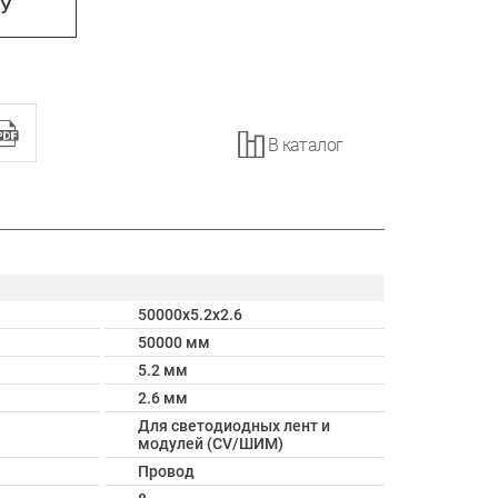
НУ
В каталог
50000x5.2x2.6
50000 мм
5.2 мм
2.6 мм
Для светодиодных лент и
модулей (CV/ШИМ)
Провод