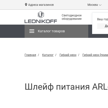
Адреса магазинов
Москва
Светодиодное
оборудование
Ваш го
Д
Каталог товаров
Магази
Главная
Каталог
Гибкий неон
Гибкий неон [прим
Шлейф питания ARL-1