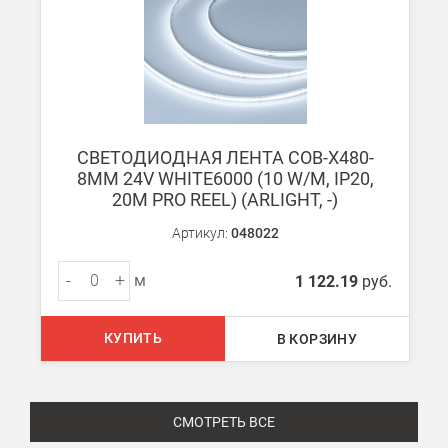
СВЕТОДИОДНАЯ ЛЕНТА COB-X480-
8MM 24V WHITE6000 (10 W/M, IP20,
20M PRO REEL) (ARLIGHT, -)
Артикул:
048022
-
+
м
1 122.19
руб.
КУПИТЬ
В КОРЗИНУ
СМОТРЕТЬ ВСЕ