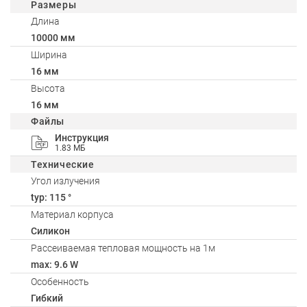
Размеры
Длина
10000 мм
Ширина
16 мм
Высота
16 мм
Файлы
Инструкция
1.83 МБ
Технические
Угол излучения
typ: 115 °
Материал корпуса
Силикон
Рассеиваемая тепловая мощность на 1м
max: 9.6 W
Особенность
Гибкий