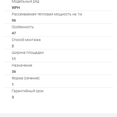
Модельный ряд
WPH
Рассеиваемая тепловая мощность на 1м
96
Особенность
47
Способ монтажа
2
Ширина площадки
11
Назначение
36
Форма (сечение)
1
Гарантийный срок
3
Способы оплаты