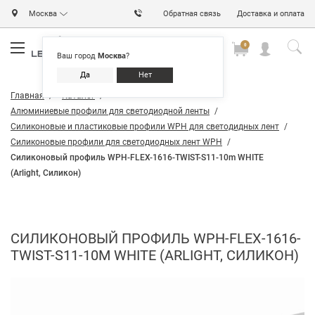
Москва
Обратная связь
Доставка и оплата
0
0
0
Ваш город
Москва
?
Да
Нет
Главная
Каталог
Алюминиевые профили для светодиодной ленты
Силиконовые и пластиковые профили WPH для светодидных лент
Силиконовые профили для светодиодных лент WPH
Силиконовый профиль WPH-FLEX-1616-TWIST-S11-10m WHITE
(Arlight, Силикон)
СИЛИКОНОВЫЙ ПРОФИЛЬ WPH-FLEX-1616-
TWIST-S11-10M WHITE (ARLIGHT, СИЛИКОН)