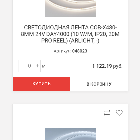
СВЕТОДИОДНАЯ ЛЕНТА COB-X480-
8MM 24V DAY4000 (10 W/M, IP20, 20M
PRO REEL) (ARLIGHT, -)
Артикул:
048023
-
+
м
1 122.19
руб.
КУПИТЬ
В КОРЗИНУ