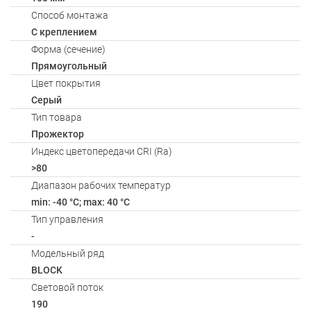
Способ монтажа
С креплением
Форма (сечение)
Прямоугольный
Цвет покрытия
Серый
Тип товара
Прожектор
Индекс цветопередачи CRI (Ra)
>80
Диапазон рабочих температур
min: -40 °C; max: 40 °C
Тип управления
-
Модельный ряд
BLOCK
Световой поток
190