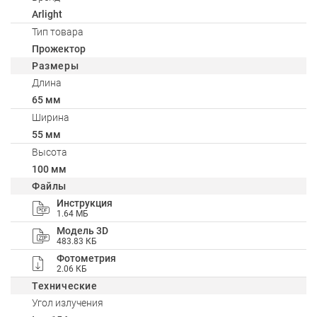
Arlight
Тип товара
Прожектор
Размеры
Длина
65 мм
Ширина
55 мм
Высота
100 мм
Файлы
Инструкция
1.64 МБ
Модель 3D
483.83 КБ
Фотометрия
2.06 КБ
Технические
Угол излучения