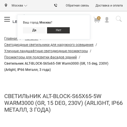
Москва
Обратная связь
Доставка и оплата
0
0
0
Ваш город
Москва
?
Да
Нет
Главная
Каталог
Светодиодные светильники для наружного освещения
Уличные ландшафтные светодиодные прожекторы
Прожекторы для подсветки фасадов зданий
Светильник ALT-BLOCK-S65x65-5W Warm3000 (GR, 15 deg, 230V)
(Arlight, IP66 Металл, 3 года)
СВЕТИЛЬНИК ALT-BLOCK-S65X65-5W
WARM3000 (GR, 15 DEG, 230V) (ARLIGHT, IP66
МЕТАЛЛ, 3 ГОДА)