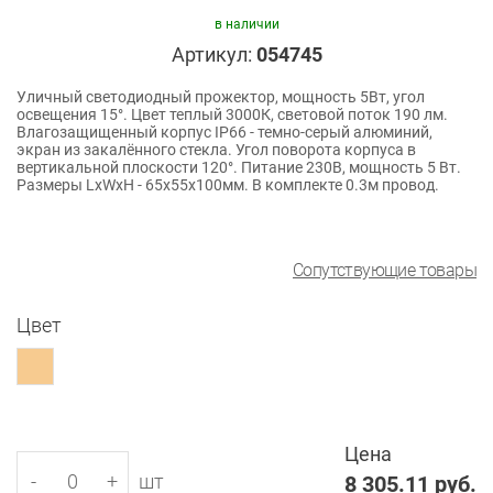
в наличии
Артикул:
054745
Уличный светодиодный прожектор, мощность 5Вт, угол
освещения 15°. Цвет теплый 3000К, световой поток 190 лм.
Влагозащищенный корпус IP66 - темно-серый алюминий,
экран из закалённого стекла. Угол поворота корпуса в
вертикальной плоскости 120°. Питание 230В, мощность 5 Вт.
Размеры LxWxH - 65х55х100мм. В комплекте 0.3м провод.
Сопутствующие товары
Цвет
Цена
-
+
шт
8 305.11
руб.