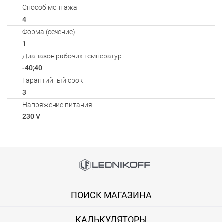
Способ монтажа
4
Форма (сечение)
1
Диапазон рабочих температур
-40;40
Гарантийный срок
3
Напряжение питания
230 V
Способы оплаты
АКСЕССУАРЫ
Онлайн оплата банковской картой
Загрузка товаров
ПОИСК МАГАЗИНА
Вы можете оплатить покупку на сайте банковской картой Visa,
КАЛЬКУЛЯТОРЫ