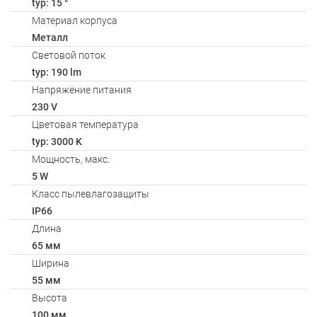
typ: 15 °
Материал корпуса
Металл
Световой поток
typ: 190 lm
Напряжение питания
230 V
Цветовая температура
typ: 3000 K
Мощность, макс.
5 W
Класс пылевлагозащиты
IP66
Длина
65 мм
Ширина
55 мм
Высота
100 мм