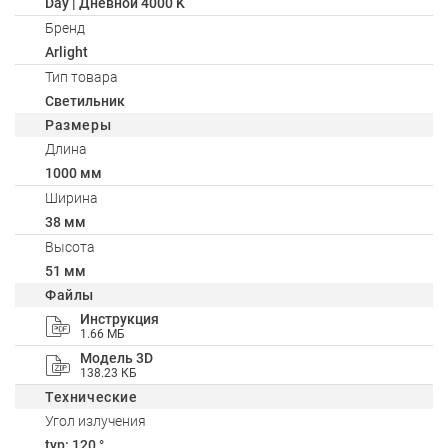
Day | Дневной 4000 K
Бренд
Arlight
Тип товара
Светильник
Размеры
Длина
1000 мм
Ширина
38 мм
Высота
51 мм
Файлы
Инструкция
1.66 МБ
Модель 3D
138.23 КБ
Технические
Угол излучения
typ: 120 °