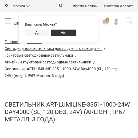
Москва
Обратная связь
Доставка и оплата
0
0
0
Ваш город
Москва
?
Да
Нет
Главная
Каталог
Светодиодные светильники для наружного освещения
Грунтовые светодиодные светильники
Линейные грунтовые светодиодные светильники
Светильник ART-LUMILINE-3351-1000-24W Day4000 (SL, 120 deg,
24V) (Arlight, IP67 Металл, 3 года)
СВЕТИЛЬНИК ART-LUMILINE-3351-1000-24W
DAY4000 (SL, 120 DEG, 24V) (ARLIGHT, IP67
МЕТАЛЛ, 3 ГОДА)