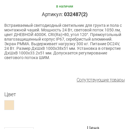
в наличии
Артикул:
032487(2)
Встраиваемый светодиодный светильник для грунта и пола с
монтажной чашей. Мощность 24 Вт, световой поток 1050 лм,
цвет ДНЕВНОЙ 4000К. CRI(Ra)>80, угол 120°. Прямоугольный
влагозащищенный корпус IP67, серебристый алюминий.
Экран PMMA. Выдерживает нагрузку 300 кг. Питание DC24V,
24 Вт. Размер ДxШxВ 1000x38x51 мм. Установка в отверстие
ДxШxВ 1000x33.2x51 мм. Допускается регулирование
светового потока ШИМ.
Сопутствующие товары
Цвет
Цена