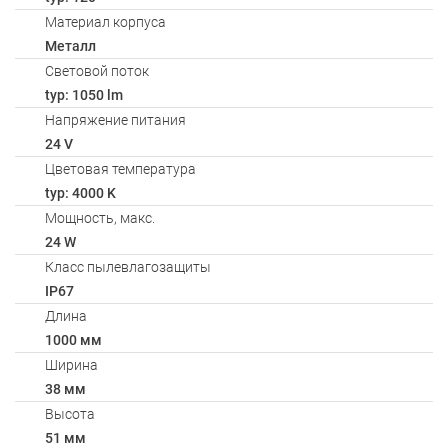
Материал корпуса
Металл
Световой поток
typ: 1050 lm
Напряжение питания
24 V
Цветовая температура
typ: 4000 K
Мощность, макс.
24 W
Класс пылевлагозащиты
IP67
Длина
1000 мм
Ширина
38 мм
Высота
51 мм