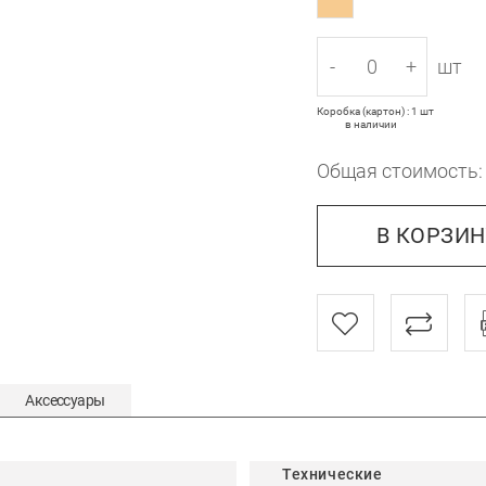
-
+
шт
Коробка (картон) : 1 шт
в наличии
Общая стоимость
В КОРЗИ
Аксессуары
Технические