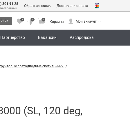
0) 301 91 28
Обратная связь
Доставка и оплата
 бесплатный
0
0
0
оиск
Мой аккаунт
Корзина
0
0
0
Мой аккаунт
Корзина
Партнерство
Вакансии
Распродажа
грунтовые светодиодные светильники
00 (SL, 120 deg,