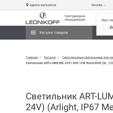
Адреса магазинов
Москва
Светодиодное
оборудование
Ваш го
Д
Каталог товаров
Магази
Главная
Каталог
Светодиодные светильники для н
Светильник ART-LUMILINE-3351-500-12W Warm3000 (SL, 120 de
Светильник ART-LUM
24V) (Arlight, IP67 М