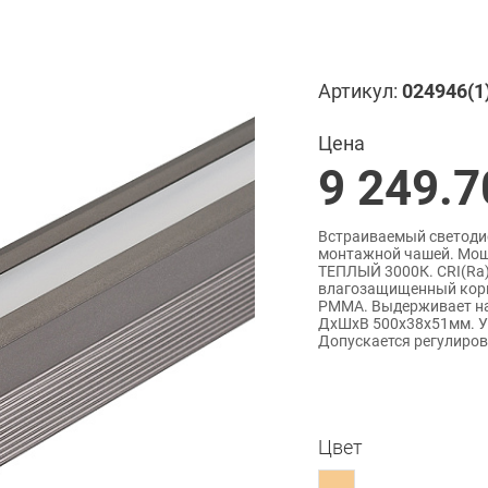
Артикул:
024946(1
Цена
9 249.7
Встраиваемый светодио
монтажной чашей. Мощн
ТЕПЛЫЙ 3000К. CRI(Ra)
влагозащищенный корп
PMMA. Выдерживает наг
ДxШxВ 500x38x51мм. У
Допускается регулиров
Цвет