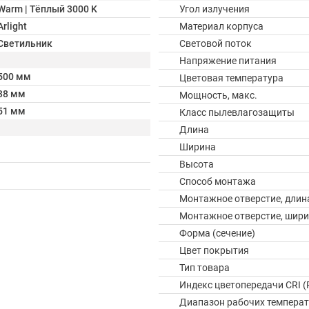
Warm | Тёплый 3000 K
Угол излучения
Arlight
Материал корпуса
Светильник
Световой поток
Напряжение питания
500 мм
Цветовая температура
38 мм
Мощность, макс.
51 мм
Класс пылевлагозащиты
Длина
Ширина
Высота
Способ монтажа
Монтажное отверстие, длин
Монтажное отверстие, шир
Форма (сечение)
Цвет покрытия
Тип товара
Индекс цветопередачи CRI (
Диапазон рабочих температ