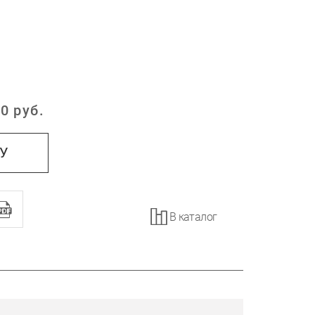
0
руб.
:
НУ
В каталог