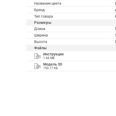
Название цвета
Бренд
Тип товара
Размеры
Длина
Ширина
Высота
Файлы
Инструкция
1.66 МБ
Модель 3D
150.17 КБ