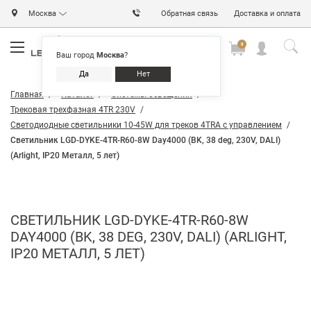
Москва
Обратная связь
Доставка и оплата
0
0
0
Ваш город
Москва
?
Да
Нет
Главная
Каталог
Системы освещения
Трековая трехфазная 4TR 230V
Светодиодные светильники 10-45W для треков 4TRA с управлением
Светильник LGD-DYKE-4TR-R60-8W Day4000 (BK, 38 deg, 230V, DALI)
(Arlight, IP20 Металл, 5 лет)
СВЕТИЛЬНИК LGD-DYKE-4TR-R60-8W
DAY4000 (BK, 38 DEG, 230V, DALI) (ARLIGHT,
IP20 МЕТАЛЛ, 5 ЛЕТ)