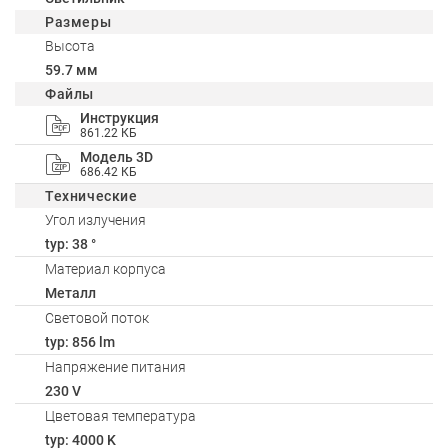
Размеры
Высота
59.7 мм
Файлы
Инструкция
861.22 КБ
Модель 3D
686.42 КБ
Технические
Угол излучения
typ: 38 °
Материал корпуса
Металл
Световой поток
typ: 856 lm
Напряжение питания
230 V
Цветовая температура
typ: 4000 K