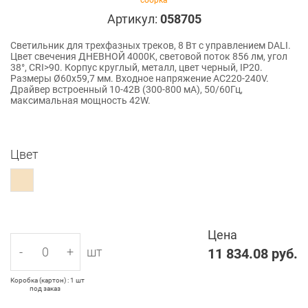
сборка
Артикул:
058705
Светильник для трехфазных треков, 8 Вт с управлением DALI.
Цвет свечения ДНЕВНОЙ 4000K, световой поток 856 лм, угол
38°, CRI>90. Корпус круглый, металл, цвет черный, IP20.
Размеры Ø60x59,7 мм. Входное напряжение AC220-240V.
Драйвер встроенный 10-42В (300-800 мА), 50/60Гц,
максимальная мощность 42W.
Цвет
Цена
-
+
шт
11 834.08
руб.
Коробка (картон) : 1 шт
под заказ