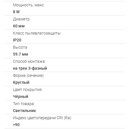
Мощность, макс.
8 W
Диаметр
60 мм
Класс пылевлагозащиты
IP20
Высота
59.7 мм
Способ монтажа
на трек 3-фазный
Форма (сечение)
Круглый
Цвет покрытия
Чёрный
Тип товара
Светильник
Индекс цветопередачи CRI (Ra)
>90