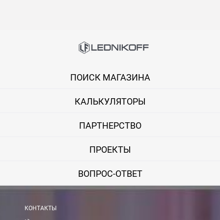
В Москве и МО (за МКАД)
При заказе от 7000 руб. стоимость доставки равна 30 руб. з
При заказе менее 7000 руб. стоимость доставки 750 руб. + 30
ПОИСК МАГАЗИНА
В Санкт-Петербурге
БЕСПЛАТНАЯ доставка при сумме заказа от 7000 руб.
КАЛЬКУЛЯТОРЫ
При заказе менее 7000 руб. стоимость доставки рассчитывает
ПАРТНЕРСТВО
Boxberry
ПРОЕКТЫ
Мы можем доставить ваши заказы сервисом компании Boxberr
ВОПРОС-ОТВЕТ
Транспортные компании
Мы можем отправить ваш заказ транспортной компанией в др
КОНТАКТЫ
Доставка до ТК от 7000 руб. БЕСПЛАТНО.