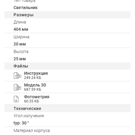
Тип товара
Светильник
Размеры
Длина
404 мм
Ширина
20 мм
Высота
25 мм
Файлы
Инструкция
249.24 КБ
Модель 3D
687.59 КБ
Фотометрия
60.35 КБ
Технические
Угол излучения
typ: 30 °
Материал корпуса