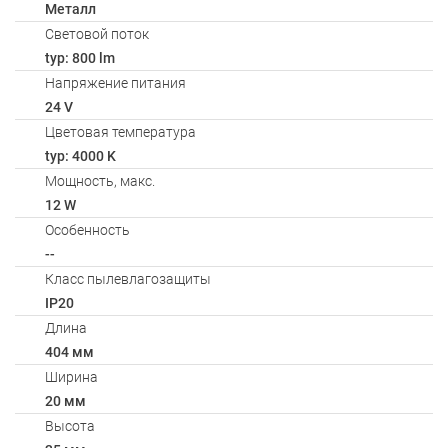
Металл
Световой поток
typ: 800 lm
Напряжение питания
24 V
Цветовая температура
typ: 4000 K
Мощность, макс.
12 W
Особенность
--
Класс пылевлагозащиты
IP20
Длина
404 мм
Ширина
20 мм
Высота