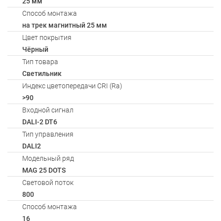
25 мм
Способ монтажа
на трек магнитный 25 мм
Цвет покрытия
Чёрный
Тип товара
Светильник
Индекс цветопередачи CRI (Ra)
>90
Входной сигнал
DALI-2 DT6
Тип управления
DALI2
Модельный ряд
MAG 25 DOTS
Световой поток
800
Способ монтажа
16