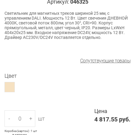
Артикул:
046325
Светильник для магнитных треков шириной 25 мм, с
управлением DALI. Мощность 12 Вт. Цвет свечения ДНЕВНОЙ
4000K, световой поток 800лм, угол 30°, CRI>90. Корпус
прямоугольный, металл, цвет черный, IP20. Размеры LxWxH
404x20x25 мм. Входное напряжение DC24V, мощность 12 Вт.
Драйвер AС230V/DC24V поставляется отдельно.
Сопутствующие товары
Цвет
Цена
-
+
шт
4 817.55
руб.
Коробка (картон) : 1 шт
в наличии