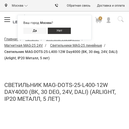
Москва
Обратная связь
Доставка и оплата
0
0
0
Ваш город
Москва
?
Да
Нет
Главная
Каталог
Системы освещения
Магнитная MAG-25 24V
Светильники MAG-25 линейные
Светильник MAG-DOTS-25-L400-12W Day4000 (BK, 30 deg, 24V, DALI)
(Arlight, IP20 Металл, 5 лет)
СВЕТИЛЬНИК MAG-DOTS-25-L400-12W
DAY4000 (BK, 30 DEG, 24V, DALI) (ARLIGHT,
IP20 МЕТАЛЛ, 5 ЛЕТ)