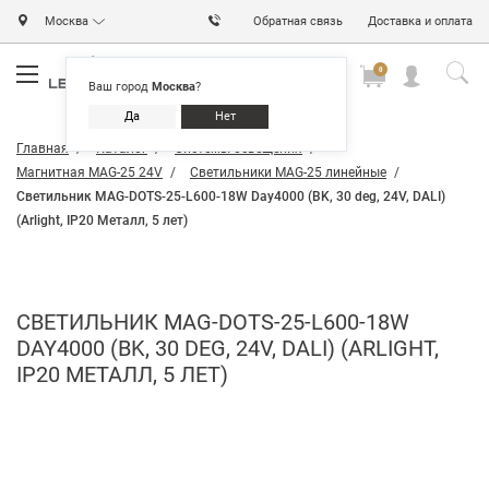
Москва
Обратная связь
Доставка и оплата
0
0
0
Ваш город
Москва
?
Да
Нет
Главная
Каталог
Системы освещения
Магнитная MAG-25 24V
Светильники MAG-25 линейные
Светильник MAG-DOTS-25-L600-18W Day4000 (BK, 30 deg, 24V, DALI)
(Arlight, IP20 Металл, 5 лет)
СВЕТИЛЬНИК MAG-DOTS-25-L600-18W
DAY4000 (BK, 30 DEG, 24V, DALI) (ARLIGHT,
IP20 МЕТАЛЛ, 5 ЛЕТ)