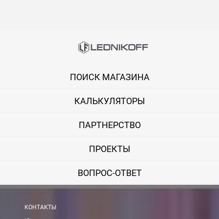
В Москве и МО (за МКАД)
При заказе от 7000 руб. стоимость доставки равна 30 руб. з
При заказе менее 7000 руб. стоимость доставки 750 руб. + 30
ПОИСК МАГАЗИНА
В Санкт-Петербурге
БЕСПЛАТНАЯ доставка при сумме заказа от 7000 руб.
КАЛЬКУЛЯТОРЫ
При заказе менее 7000 руб. стоимость доставки рассчитывает
ПАРТНЕРСТВО
Boxberry
ПРОЕКТЫ
Мы можем доставить ваши заказы сервисом компании Boxberr
ВОПРОС-ОТВЕТ
Транспортные компании
Мы можем отправить ваш заказ транспортной компанией в др
КОНТАКТЫ
Доставка до ТК от 7000 руб. БЕСПЛАТНО.