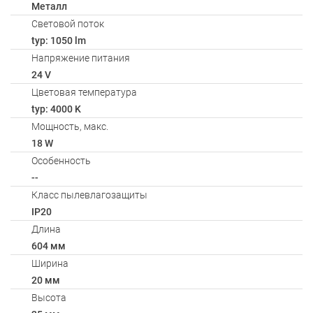
Металл
Световой поток
typ: 1050 lm
Напряжение питания
24 V
Цветовая температура
typ: 4000 K
Мощность, макс.
18 W
Особенность
--
Класс пылевлагозащиты
IP20
Длина
604 мм
Ширина
20 мм
Высота