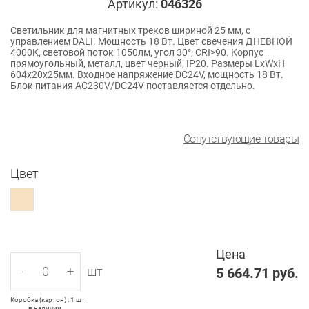
Артикул:
046326
Светильник для магнитных треков шириной 25 мм, с
управлением DALI. Мощность 18 Вт. Цвет свечения ДНЕВНОЙ
4000K, световой поток 1050лм, угол 30°, CRI>90. Корпус
прямоугольный, металл, цвет черный, IP20. Размеры LxWxH
604x20x25мм. Входное напряжение DC24V, мощность 18 Вт.
Блок питания AС230V/DC24V поставляется отдельно.
Сопутствующие товары
Цвет
Цена
-
+
шт
5 664.71
руб.
Коробка (картон) : 1 шт
в наличии