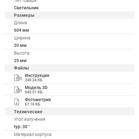
Тип товара
Светильник
Размеры
Длина
604 мм
Ширина
20 мм
Высота
25 мм
Файлы
Инструкция
249.24 КБ
Модель 3D
940.51 КБ
Фотометрия
67.16 КБ
Технические
Угол излучения
typ: 30 °
Материал корпуса