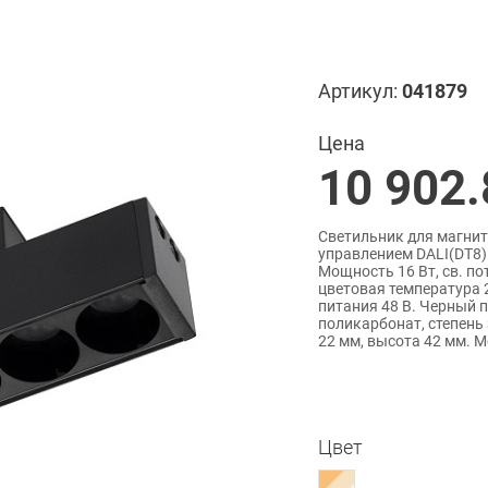
Артикул:
041879
Цена
10 902.
Светильник для магнит
управлением DALI(DT8)
Мощность 16 Вт, св. по
цветовая температура 2
питания 48 В. Черный 
поликарбонат, степень
22 мм, высота 42 мм. 
Цвет