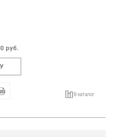
0
руб.
:
НУ
В каталог