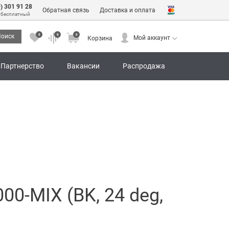
0) 301 91 28
Обратная связь
Доставка и оплата
 бесплатный
0
0
0
оиск
Мой аккаунт
Корзина
0
0
0
Мой аккаунт
Корзина
Партнерство
Вакансии
Распродажа
0-MIX (BK, 24 deg,