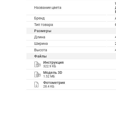
Название цвета
Бренд
Тип товара
Размеры
Длина
Ширина
Высота
Файлы
Инструкция
322.9 КБ
Модель 3D
1.52 МБ
Фотометрия
28.4 КБ