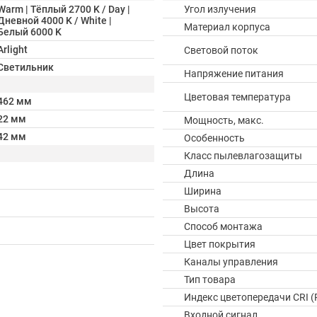
Warm | Тёплый 2700 K / Day |
Угол излучения
Дневной 4000 K / White |
Материал корпуса
Белый 6000 K
Arlight
Световой поток
Светильник
Напряжение питания
Цветовая температура
462 мм
22 мм
Мощность, макс.
42 мм
Особенность
Класс пылевлагозащиты
Длина
Ширина
Высота
Способ монтажа
Цвет покрытия
Каналы управления
Тип товара
Индекс цветопередачи CRI (
Входной сигнал