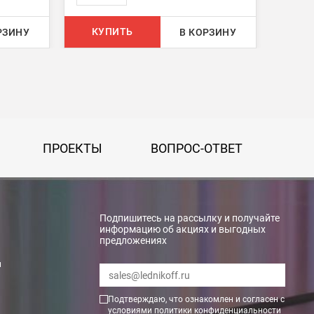
КУПИТЬ
КУ
РЗИНУ
В КОРЗИНУ
ПРОЕКТЫ
ВОПРОС-ОТВЕТ
Подпишитесь на рассылку и получайте
информацию об акциях и выгодных
предложениях
rry»
и
Подтверждаю, что ознакомлен и согласен с
условиями
политики конфиденциальности