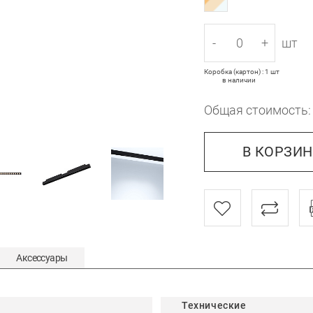
-
+
шт
Коробка (картон) : 1 шт
в наличии
Общая стоимость
В КОРЗИ
Аксессуары
Технические