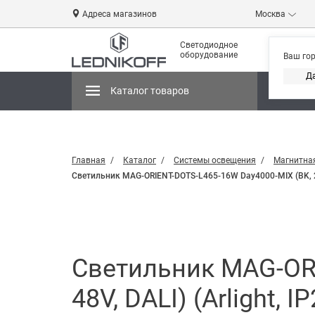
Адреса магазинов
Москва
Светодиодное
оборудование
Ваш го
Д
Каталог товаров
Магази
Главная
Каталог
Системы освещения
Магнитна
Светильник MAG-ORIENT-DOTS-L465-16W Day4000-MIX (BK, 24 d
Светильник MAG-ORI
48V, DALI) (Arlight, 