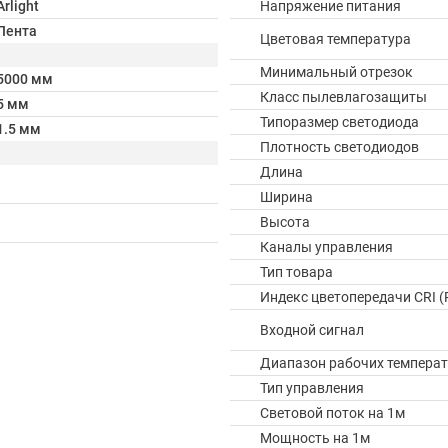
Arlight
Напряжение питания
Лента
Цветовая температура
Минимальный отрезок
5000 мм
Класс пылевлагозащиты
5 мм
Типоразмер светодиода
1.5 мм
Плотность светодиодов
Длина
Ширина
Высота
Каналы управления
Тип товара
Индекс цветопередачи CRI (
Входной сигнал
Диапазон рабочих температ
Тип управления
Световой поток на 1м
Мощность на 1м