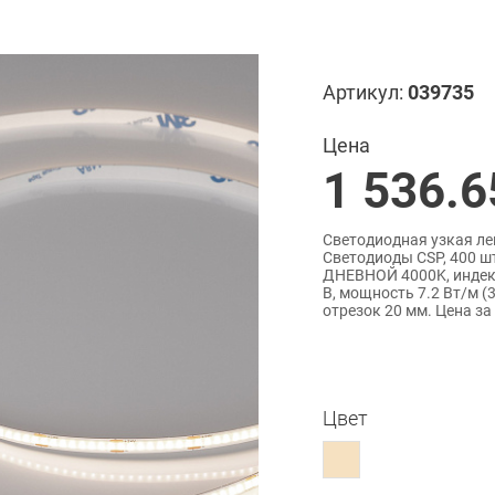
Артикул:
039735
Цена
1 536.6
Светодиодная узкая ле
Светодиоды CSP, 400 шт
ДНЕВНОЙ 4000K, индекс
В, мощность 7.2 Вт/м (
отрезок 20 мм. Цена за
Цвет