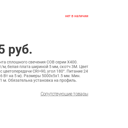
нет в наличии
5
руб.
нта сплошного свечения COB серии X400.
/м, белая плата шириной 5 мм, скотч 3M. Цвет
 цветопередачи CRI>90, угол 180°. Питание 24
36 Вт на 5 м). Размеры 5000х5х1.5 мм. Мин.
 1 м. Обязательна установка на профиль.
Сопутствующие товары