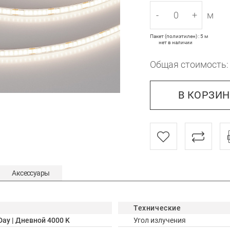
-
+
м
Пакет (полиэтилен) : 5 м
нет в наличии
Общая стоимость
В КОРЗИ
Аксессуары
Технические
Day | Дневной 4000 K
Угол излучения