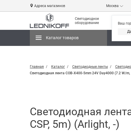
Адреса магазинов
Москва
Светодиодное
оборудование
Ваш го
Д
Каталог товаров
Магази
Главная
Каталог
Светодиодные ленты
Светодио
Светодиодная лента COB-X400-5mm 24V Day4000 (7.2 W/m, IP20
Светодиодная лента
CSP, 5m) (Arlight, -)