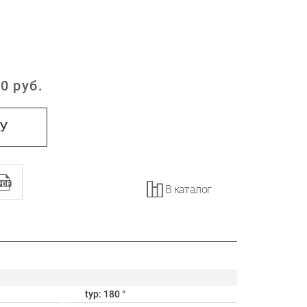
0
руб.
:
НУ
В каталог
typ: 180 °