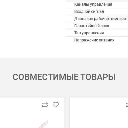
Каналы управления
Входной сигнал
Диапазон рабочих температ
Гарантийный срок
Тип управления
Напряжение питания
СОВМЕСТИМЫЕ ТОВАРЫ
 картой Visa, Mastercard, МИР.
 получении банковской картой или наличными.
ько для Москвы, Московской области и Санкт-Петербурга.