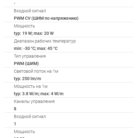
-
Входной сигнал
PWM СV (ШИМ по напряжению)
Мощность
typ: 19 W; max: 20 W
Диапазон рабочих температур
min: -30 °C; max: 45 °C
Тип управления
PWM (ШИМ)
Световой поток на 1м
typ: 250 lm/m
Мощность на 1м
typ: 3.8 W/m; max: 4 W/m
Каналы управления
8
Входной сигнал
1
Мощность