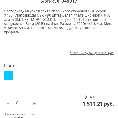
Артикул:
046917
Светодиодная узкая лента сплошного свечения COB серии
X480. Светодиоды CSP, 480 шт/м, белая плата шириной 4 мм,
скотч 3M. Цвет МОРСКОЙ ВОЛНЫ, угол 180°. Питание 24 В,
мощность 4 Вт/м (20 Вт на 5 м). Размеры 5000х4х1.8 мм. Мин.
отрезок 50 мм. Цена за 1 м. Рекомендуется установка на
профиль.
Сопутствующие товары
Цвет
Цена
-
+
м
1 511.21
руб.
Пакет (полиэтилен) : 5 м
в наличии