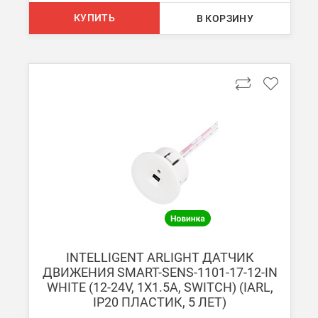
При заказе менее 7000 руб. стоимость доставки до ТК 750 руб
КУПИТЬ
В КОРЗИНУ
Стоимость доставки ТК до Вашего пункта назначения Вы мож
Подробнее об
оплате и доставке
INTELLIGENT ARLIGHT ДАТЧИК
ДВИЖЕНИЯ SMART-SENS-1101-17-12-IN
WHITE (12-24V, 1X1.5A, SWITCH) (IARL,
IP20 ПЛАСТИК, 5 ЛЕТ)