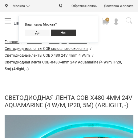
Москва
Обратная связь
Доставка и оплата
0
0
0
Ваш город
Москва
?
Да
Нет
Главная
Каталог
Светодиодные ленты
Светодиодные ленты COB сплошного свечения
Светодиодные ленты COB X480 24V 4mm 4 W/m
Светодиодная лента COB-X480-4mm 24V Aquamarine (4 W/m, IP20,
5m) (Arlight, -)
СВЕТОДИОДНАЯ ЛЕНТА COB-X480-4MM 24V
AQUAMARINE (4 W/M, IP20, 5M) (ARLIGHT, -)