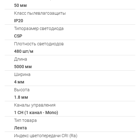
50 мм
Класс пылевлагозащиты
IP20
Типоразмер светодиода
CSP
Плотность светодиодов
480 шт/м
Длина
5000 мм
Ширина
4 мм
Высота
1.8 мм
Каналы управления
1 CH (1 канал - Mono)
Тип товара
Лента
Индекс цветопередачи CRI (Ra)