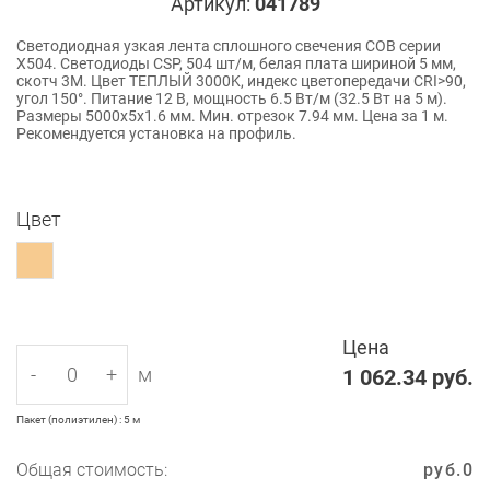
Артикул:
041789
Светодиодная узкая лента сплошного свечения COB серии
X504. Светодиоды CSP, 504 шт/м, белая плата шириной 5 мм,
скотч 3M. Цвет ТЕПЛЫЙ 3000K, индекс цветопередачи CRI>90,
угол 150°. Питание 12 В, мощность 6.5 Вт/м (32.5 Вт на 5 м).
Размеры 5000х5х1.6 мм. Мин. отрезок 7.94 мм. Цена за 1 м.
Рекомендуется установка на профиль.
Цвет
Цена
-
+
м
1 062.34
руб.
Пакет (полиэтилен) : 5 м
Общая стоимость:
руб.
0