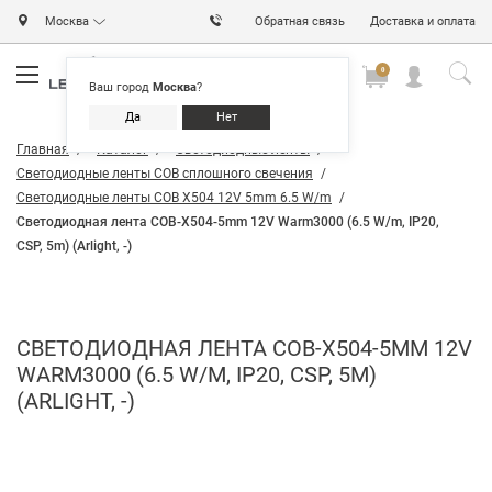
Москва
Обратная связь
Доставка и оплата
0
0
0
Ваш город
Москва
?
Да
Нет
Главная
Каталог
Светодиодные ленты
Светодиодные ленты COB сплошного свечения
Светодиодные ленты COB X504 12V 5mm 6.5 W/m
Светодиодная лента COB-X504-5mm 12V Warm3000 (6.5 W/m, IP20,
CSP, 5m) (Arlight, -)
СВЕТОДИОДНАЯ ЛЕНТА COB-X504-5MM 12V
WARM3000 (6.5 W/M, IP20, CSP, 5M)
(ARLIGHT, -)