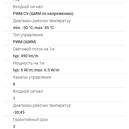
Входной сигнал
PWM СV (ШИМ по напряжению)
Диапазон рабочих температур
min: -30 °C; max: 45 °C
Тип управления
PWM (ШИМ)
Световой поток на 1м
typ: 490 lm/m
Мощность на 1м
typ: 6 W/m; max: 6.5 W/m
Каналы управления
8
Входной сигнал
1
Диапазон рабочих температур
-30;45
Гарантийный срок
3