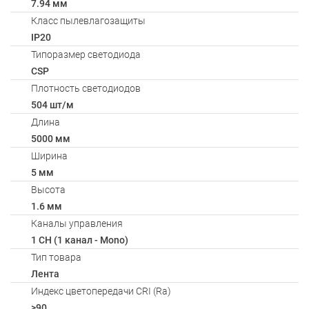
7.94 мм
Класс пылевлагозащиты
IP20
Типоразмер светодиода
CSP
Плотность светодиодов
504 шт/м
Длина
5000 мм
Ширина
5 мм
Высота
1.6 мм
Каналы управления
1 CH (1 канал - Mono)
Тип товара
Лента
Индекс цветопередачи CRI (Ra)
>90