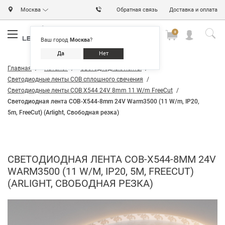
Москва
Обратная связь
Доставка и оплата
0
0
0
Ваш город
Москва
?
Да
Нет
Главная
Каталог
Светодиодные ленты
Светодиодные ленты COB сплошного свечения
Светодиодные ленты COB X544 24V 8mm 11 W/m FreeCut
Светодиодная лента COB-X544-8mm 24V Warm3500 (11 W/m, IP20,
5m, FreeСut) (Arlight, Свободная резка)
СВЕТОДИОДНАЯ ЛЕНТА COB-X544-8MM 24V
WARM3500 (11 W/M, IP20, 5M, FREEСUT)
(ARLIGHT, СВОБОДНАЯ РЕЗКА)