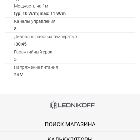
Мощность на 1м
typ: 10 W/m; max: 11 W/m
Каналы управления
8
Диапазон рабочих температур
-30;45
Гарантийный срок
5
Напряжение питания
24 V
Способы оплаты
Онлайн оплата банковской картой
ПОИСК МАГАЗИНА
Вы можете оплатить покупку на сайте банковской картой Visa,
КАЛЬКУЛЯТОРЫ