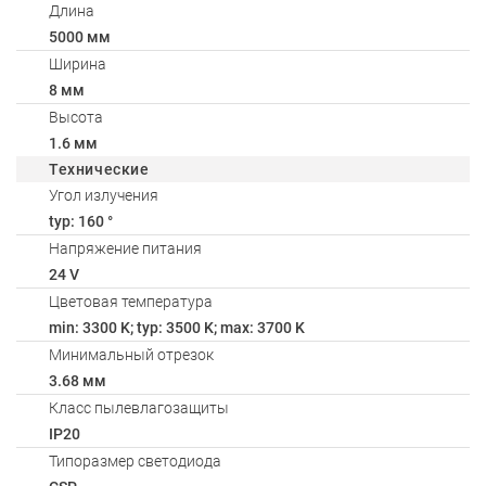
Длина
5000 мм
Ширина
8 мм
Высота
1.6 мм
Технические
Угол излучения
typ: 160 °
Напряжение питания
24 V
Цветовая температура
min: 3300 K; typ: 3500 K; max: 3700 K
Минимальный отрезок
3.68 мм
Класс пылевлагозащиты
IP20
Типоразмер светодиода