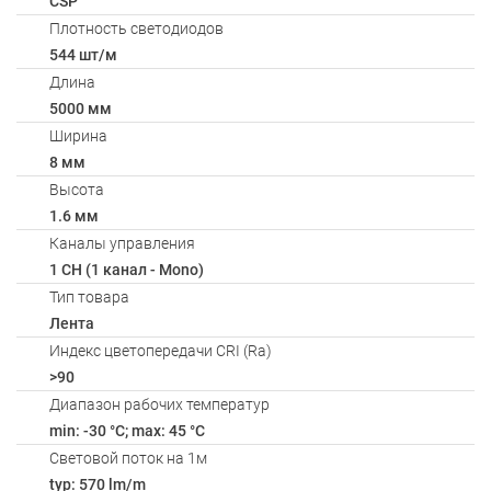
CSP
Плотность светодиодов
544 шт/м
Длина
5000 мм
Ширина
8 мм
Высота
1.6 мм
Каналы управления
1 CH (1 канал - Mono)
Тип товара
Лента
Индекс цветопередачи CRI (Ra)
>90
Диапазон рабочих температур
min: -30 °C; max: 45 °C
Световой поток на 1м
typ: 570 lm/m