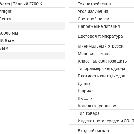
Warm | Тёплый 2700 K
Ток потребления
Arlight
Угол излучения
Лента
Световой поток
Напряжение питания
50000 мм
Цветовая температура
15.5 мм
Минимальный отрезок
6 мм
Мощность, макс.
Класс пылевлагозащиты
Типоразмер светодиода
Плотность светодиодов
Длина
Ширина
Высота
Каналы управления
Тип товара
Индекс цветопередачи CRI (
Входной сигнал