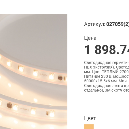
Артикул:
027059(2
Цена
1 898.7
Светодиодная герметичн
ПВХ экструзия). Светод
мм. Цвет ТЕПЛЫЙ 2700K,
Питание 230 В, мощност
50000x15.5x6 мм. Мин. 
Светодиодная лента кр
отдельно), 3M скотч от
Цвет