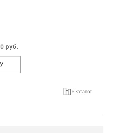
0
руб.
:
НУ
В каталог