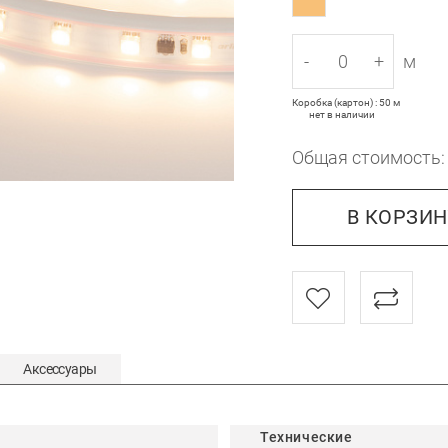
-
+
м
Коробка (картон) : 50 м
нет в наличии
Общая стоимость
В КОРЗИ
Аксессуары
Технические