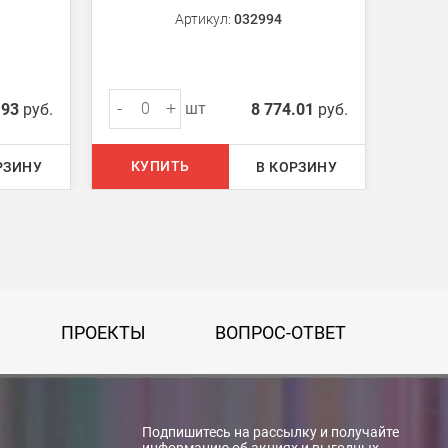
Артикул:
032994
-
+
-
шт
.93
руб.
8 774.01
руб.
КУПИТЬ
КУ
РЗИНУ
В КОРЗИНУ
ПРОЕКТЫ
ВОПРОС-ОТВЕТ
Подпишитесь на рассылку и получайте