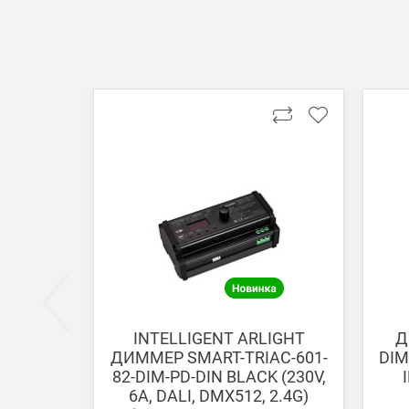
Онлайн оплата банковской картой
Загрузка товаров
Вы можете оплатить покупку на сайте банковской
Оплата при получении
Вы можете оплатить заказ непосредственно при
ВНИМАНИЕ! Оплата при получении возможна тол
Безналичная оплата по счету
Вы можете оплатить заказ по выставленному сч
После получения оплаты счета с Вами свяжется м
INTELLIGENT ARLIGHT
Д
ДИММЕР SMART-TRIAC-601-
DIM
Доставка:
82-DIM-PD-DIN BLACK (230V,
6А, DALI, DMX512, 2.4G)