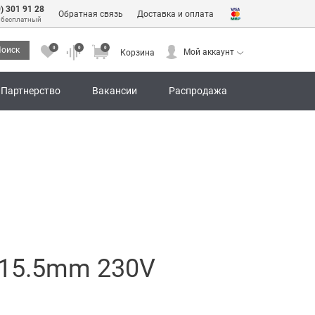
0) 301 91 28
Обратная связь
Доставка и оплата
 бесплатный
0
0
0
оиск
Мой аккаунт
Корзина
0
0
0
Мой аккаунт
Корзина
Партнерство
Вакансии
Распродажа
-15.5mm 230V