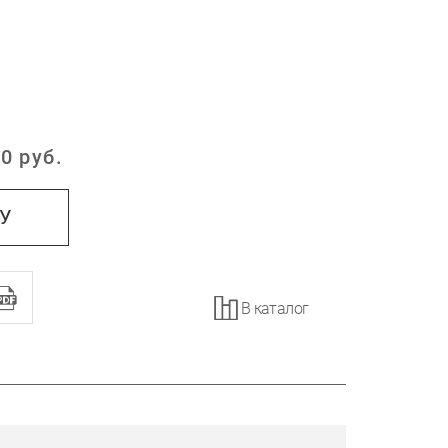
0
руб.
:
НУ
В каталог