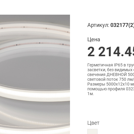
Артикул:
032177(2
Цена
2 214.4
Герметичная IP65 в тру
засветки, без видимых
свечения ДНЕВНОЙ 5000
световой поток 750 лм/
Размеры 5000х12х10 мм
помощью профиля 03236
1м.
Цвет