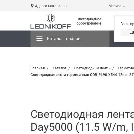
Адреса магазинов
Москва
Светодиодное
оборудование
Ваш го
Д
Каталог товаров
Магази
Главная
Каталог
Светодиодные ленты
Герметич
Светодиодная лента герметичная COB-PL90-X544-12mm 24V Day
Светодиодная лент
Day5000 (11.5 W/m, IP