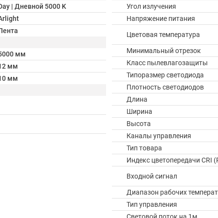
Day | Дневной 5000 K
Угол излучения
Arlight
Напряжение питания
Лента
Цветовая температура
Минимальный отрезок
5000 мм
Класс пылевлагозащиты
12 мм
Типоразмер светодиода
10 мм
Плотность светодиодов
Длина
Ширина
Высота
Каналы управления
Тип товара
Индекс цветопередачи CRI (
Входной сигнал
Диапазон рабочих температ
Тип управления
Световой поток на 1м