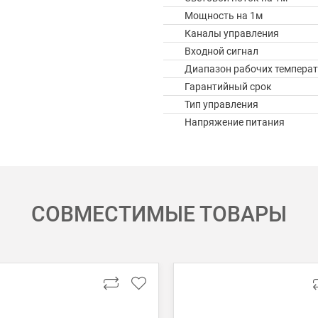
Мощность на 1м
Каналы управления
Входной сигнал
Диапазон рабочих температ
Гарантийный срок
Тип управления
Напряжение питания
СОВМЕСТИМЫЕ ТОВАРЫ
 картой Visa, Mastercard, МИР.
 получении банковской картой или наличными.