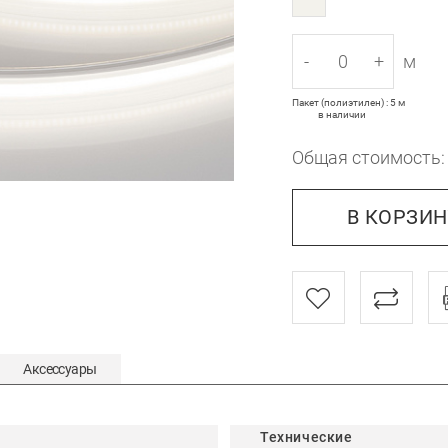
-
+
м
Пакет (полиэтилен) : 5 м
в наличии
Общая стоимость
В КОРЗИ
Аксессуары
Технические