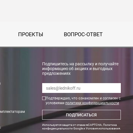
ПРОЕКТЫ
ВОПРОС-ОТВЕТ
Подпишитесь на рассылку и получайте
информацию об акциях и выгодных
предложениях
и
rry»
Подтверждаю, что ознакомлен и согласен с
условиями
политики конфиденциальности
омплектаторам
ПОДПИСАТЬСЯ
Используется защита от спама reCAPTCHA,
Политика
F
конфиденциальности Google
и
Условия использования
.