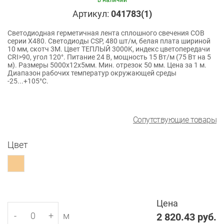
в наличии
Артикул:
041783(1)
Светодиодная герметичная лента сплошного свечения COB
серии X480. Светодиоды CSP, 480 шт/м, белая плата шириной
10 мм, скотч 3M. Цвет ТЕПЛЫЙ 3000K, индекс цветопередачи
CRI>90, угол 120°. Питание 24 В, мощность 15 Вт/м (75 Вт на 5
м). Размеры 5000x12x5мм. Мин. отрезок 50 мм. Цена за 1 м.
Диапазон рабочих температур окружающей среды
-25...+105°С.
Сопутствующие товары
Цвет
Цена
-
+
м
2 820.43
руб.