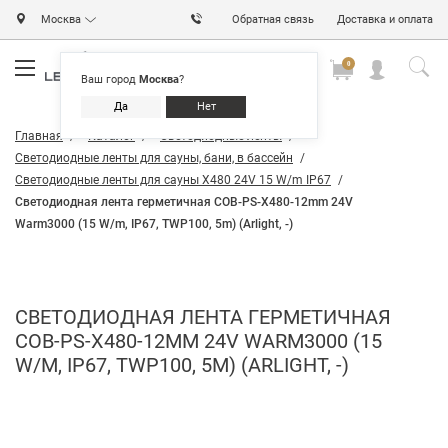
Москва
Обратная связь
Доставка и оплата
0
0
0
Ваш город
Москва
?
Да
Нет
Главная
Каталог
Светодиодные ленты
Светодиодные ленты для сауны, бани, в бассейн
Светодиодные ленты для сауны X480 24V 15 W/m IP67
Светодиодная лента герметичная COB-PS-X480-12mm 24V
Warm3000 (15 W/m, IP67, TWP100, 5m) (Arlight, -)
СВЕТОДИОДНАЯ ЛЕНТА ГЕРМЕТИЧНАЯ
COB-PS-X480-12MM 24V WARM3000 (15
W/M, IP67, TWP100, 5M) (ARLIGHT, -)