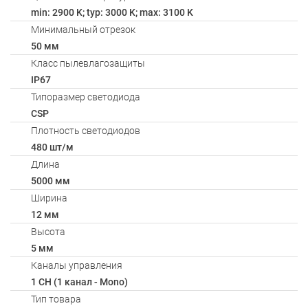
min: 2900 K; typ: 3000 K; max: 3100 K
Минимальный отрезок
50 мм
Класс пылевлагозащиты
IP67
Типоразмер светодиода
CSP
Плотность светодиодов
480 шт/м
Длина
5000 мм
Ширина
12 мм
Высота
5 мм
Каналы управления
1 CH (1 канал - Mono)
Тип товара