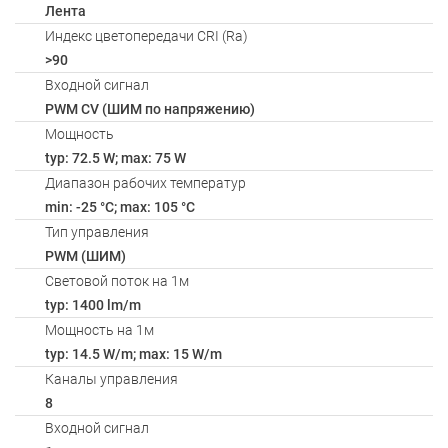
Лента
Индекс цветопередачи CRI (Ra)
>90
Входной сигнал
PWM СV (ШИМ по напряжению)
Мощность
typ: 72.5 W; max: 75 W
Диапазон рабочих температур
min: -25 °C; max: 105 °C
Тип управления
PWM (ШИМ)
Световой поток на 1м
typ: 1400 lm/m
Мощность на 1м
typ: 14.5 W/m; max: 15 W/m
Каналы управления
8
Входной сигнал