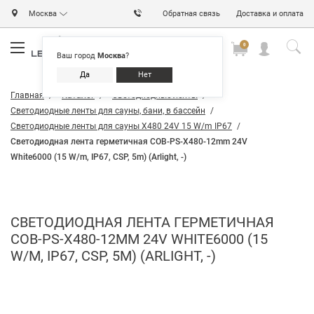
Москва
Обратная связь
Доставка и оплата
0
0
0
Ваш город
Москва
?
Да
Нет
Главная
Каталог
Светодиодные ленты
Светодиодные ленты для сауны, бани, в бассейн
Светодиодные ленты для сауны X480 24V 15 W/m IP67
Светодиодная лента герметичная COB-PS-X480-12mm 24V
White6000 (15 W/m, IP67, CSP, 5m) (Arlight, -)
СВЕТОДИОДНАЯ ЛЕНТА ГЕРМЕТИЧНАЯ
COB-PS-X480-12MM 24V WHITE6000 (15
W/M, IP67, CSP, 5M) (ARLIGHT, -)