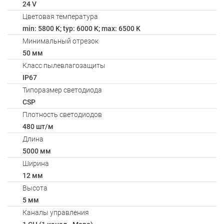
24 V
Цветовая температура
min: 5800 K; typ: 6000 K; max: 6500 K
Минимальный отрезок
50 мм
Класс пылевлагозащиты
IP67
Типоразмер светодиода
CSP
Плотность светодиодов
480 шт/м
Длина
5000 мм
Ширина
12 мм
Высота
5 мм
Каналы управления