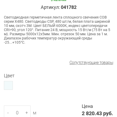
в наличии
Артикул:
041782
Светодиодная герметичная лента сплошного свечения COB
серии X480. Светодиоды CSP, 480 шт/м, белая плата шириной
10 мм, скотч 3M. Цвет БЕЛЫЙ 6000K, индекс цветопередачи
CRI>90, угол 120°. Питание 24 В, мощность 15 Вт/м (75 Вт на 5
м). Размеры 5000x12x5мм. Мин. отрезок 50 мм. Цена за 1 м.
Диапазон рабочих температур окружающей среды
-25...+105°С.
Сопутствующие товары
Цвет
Цена
-
+
м
2 820.43
руб.