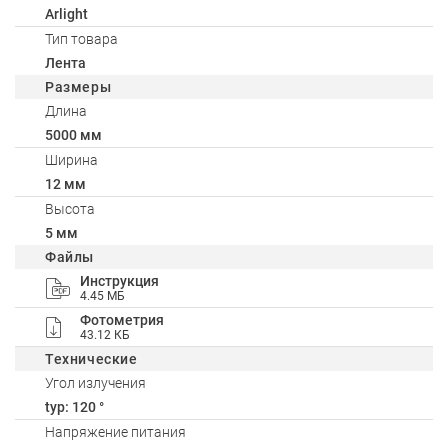
Arlight
Тип товара
Лента
Размеры
Длина
5000 мм
Ширина
12 мм
Высота
5 мм
Файлы
Инструкция
4.45 МБ
Фотометрия
43.12 КБ
Технические
Угол излучения
typ: 120 °
Напряжение питания