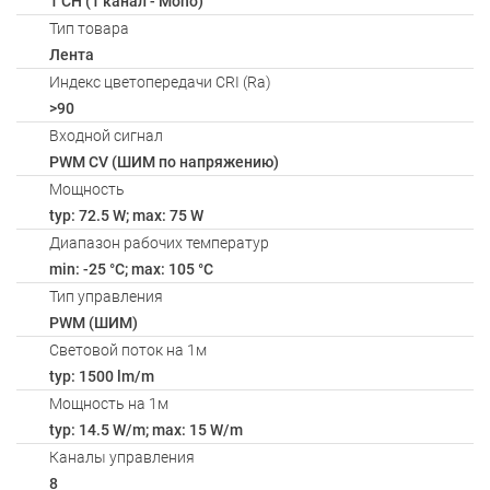
1 CH (1 канал - Mono)
Тип товара
Лента
Индекс цветопередачи CRI (Ra)
>90
Входной сигнал
PWM СV (ШИМ по напряжению)
Мощность
typ: 72.5 W; max: 75 W
Диапазон рабочих температур
min: -25 °C; max: 105 °C
Тип управления
PWM (ШИМ)
Световой поток на 1м
typ: 1500 lm/m
Мощность на 1м
typ: 14.5 W/m; max: 15 W/m
Каналы управления
8