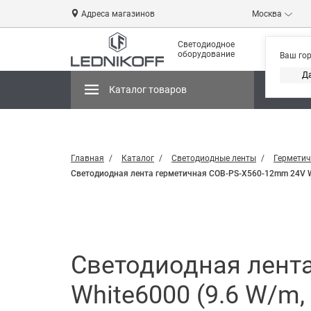
Адреса магазинов
Москва
Светодиодное
оборудование
Ваш го
Д
Каталог товаров
Магази
Главная
Каталог
Светодиодные ленты
Герметич
Светодиодная лента герметичная COB-PS-X560-12mm 24V White
Светодиодная лент
White6000 (9.6 W/m, I