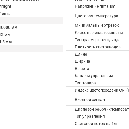
Arlight
Напряжение питания
Лента
Цветовая температура
Минимальный отрезок
10000 мм
Класс пылевлагозащиты
12 мм
Типоразмер светодиода
4.5 мм
Плотность светодиодов
Длина
Ширина
Высота
Каналы управления
Тип товара
Индекс цветопередачи CRI (
Входной сигнал
Диапазон рабочих температ
Тип управления
Световой поток на 1м