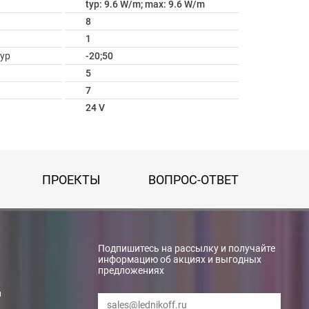
typ: 9.6 W/m; max: 9.6 W/m
8
1
ур
-20;50
5
7
24 V
ПРОЕКТЫ
ВОПРОС-ОТВЕТ
Подпишитесь на рассылку и получайте
информацию об акциях и выгодных
предложениях
и