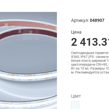
Артикул:
048907
Цена
2 413.3
Светодиодная герметич
X560, IP67 (PS - силик
белая плата шириной 1
цветопередачи CRI>90, 
Вт на 10 м). Размеры 1
м. Рекомендуется уста
Цвет