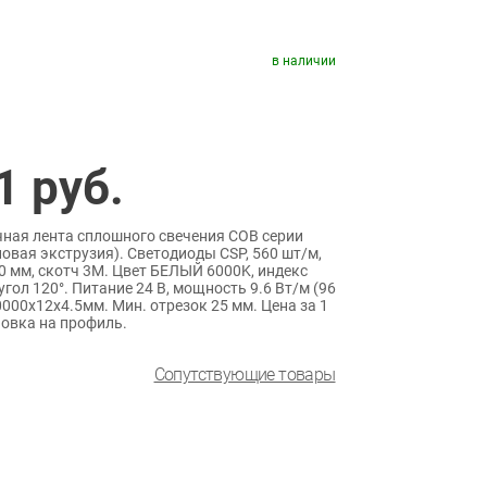
в наличии
1
руб.
ная лента сплошного свечения COB серии
оновая экструзия). Светодиоды CSP, 560 шт/м,
0 мм, скотч 3M. Цвет БЕЛЫЙ 6000K, индекс
угол 120°. Питание 24 В, мощность 9.6 Вт/м (96
0000x12x4.5мм. Мин. отрезок 25 мм. Цена за 1
новка на профиль.
Сопутствующие товары