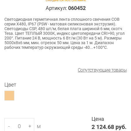
ожидается поступление
Артикул:
060452
Светодиодная герметичная лента сплошного свечения COB
серии X480, IP67 (PSW - матовая силиконовая экструзия).
Светодиоды CSP, 480 шт/м, белая плата шириной 6 мм, скотч
Tesa. Цвет ТЕПЛЫЙ 3000K, индекс цветопередачи CRI>90, угол
200°. Питание 24 В, мощность 6 Вт/м (30 Вт на 5 м). Размеры
5000x8x6 мм, мин. отрезок 50 мм. Цена за 1 м. Диапазон
рабочих температур окружающей среды -40...+100°С.
Сопутствующие товары
Цвет
Цена
-
+
м
2 124.68
руб.