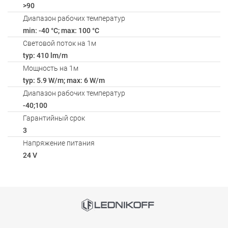
>90
Диапазон рабочих температур
min: -40 °C; max: 100 °C
Световой поток на 1м
typ: 410 lm/m
Мощность на 1м
typ: 5.9 W/m; max: 6 W/m
Диапазон рабочих температур
-40;100
Гарантийный срок
3
Напряжение питания
24 V
Способы оплаты
АКСЕССУАРЫ
Онлайн оплата банковской картой