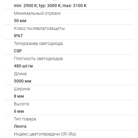
min: 2900 K; typ: 3000 K; max: 3100 K
Минимальный отрезок
50 мм
Класс пылевлагозащиты
IP67
Типоразмер светодиода
CSP
Плотность светодиодов
480 шт/м
Длина
5000 мм
Ширина
8 мм
Высота
6 мм
Тип товара
Лента
Индекс цветопередачи CRI (Ra)