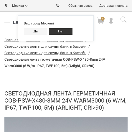
Москва
Обратная связь
Доставка и оплата
0
0
0
Ваш город
Москва
?
Да
Нет
Главная
Каталог
Светодиодные ленты
Светодиодные ленты для сауны, бани, в бассейн
Светодиодные ленты для сауны, бани, в бассейн
Светодиодная лента герметичная COB-PSW-X480-8mm 24V
Warm3000 (6 W/m, IP67, TWP100, 5m) (Arlight, CRI>90)
СВЕТОДИОДНАЯ ЛЕНТА ГЕРМЕТИЧНАЯ
COB-PSW-X480-8MM 24V WARM3000 (6 W/M,
IP67, TWP100, 5M) (ARLIGHT, CRI>90)