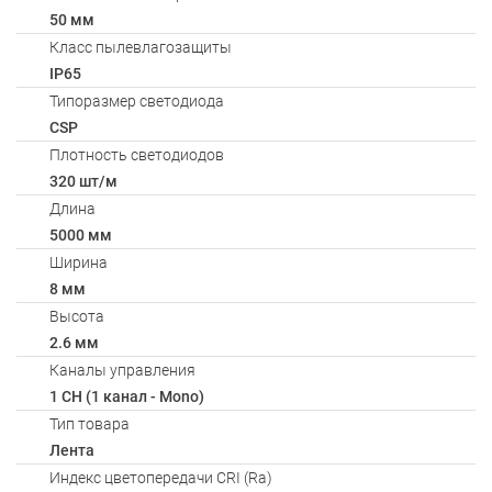
50 мм
Класс пылевлагозащиты
IP65
Типоразмер светодиода
CSP
Плотность светодиодов
320 шт/м
Длина
5000 мм
Ширина
8 мм
Высота
2.6 мм
Каналы управления
1 CH (1 канал - Mono)
Тип товара
Лента
Индекс цветопередачи CRI (Ra)