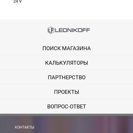
24 V
Способы оплаты
Онлайн оплата банковской картой
ПОИСК МАГАЗИНА
Вы можете оплатить покупку на сайте банковской картой Visa,
КАЛЬКУЛЯТОРЫ
Оплата при получении
Вы можете оплатить заказ непосредственно при получении б
ПАРТНЕРСТВО
ВНИМАНИЕ! Оплата при получении возможна только для Моск
ПРОЕКТЫ
Безналичная оплата по счету
ВОПРОС-ОТВЕТ
Вы можете оплатить заказ по выставленному счету в любом 
После получения оплаты счета с Вами свяжется менеджер для 
КОНТАКТЫ