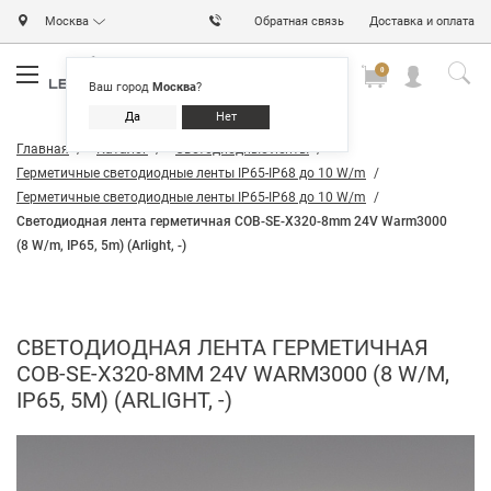
Москва
Обратная связь
Доставка и оплата
0
0
0
Ваш город
Москва
?
Да
Нет
Главная
Каталог
Светодиодные ленты
Герметичные светодиодные ленты IP65-IP68 до 10 W/m
Герметичные светодиодные ленты IP65-IP68 до 10 W/m
Светодиодная лента герметичная COB-SE-X320-8mm 24V Warm3000
(8 W/m, IP65, 5m) (Arlight, -)
СВЕТОДИОДНАЯ ЛЕНТА ГЕРМЕТИЧНАЯ
COB-SE-X320-8MM 24V WARM3000 (8 W/M,
IP65, 5M) (ARLIGHT, -)