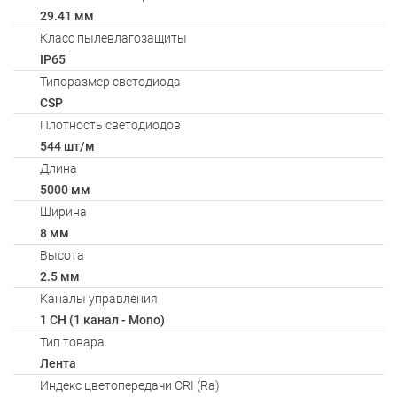
29.41 мм
Класс пылевлагозащиты
IP65
Типоразмер светодиода
CSP
Плотность светодиодов
544 шт/м
Длина
5000 мм
Ширина
8 мм
Высота
2.5 мм
Каналы управления
1 CH (1 канал - Mono)
Тип товара
Лента
Индекс цветопередачи CRI (Ra)