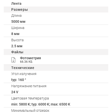
Лента
Размеры
Длина
5000 мм
Ширина
8 мм
Высота
2.5 мм
Файлы
Фотометрия
66.36 КБ
Технические
Угол излучения
typ: 160 °
Напряжение питания
24 V
Цветовая температура
min: 5800 K; typ: 6000 K; max: 6500 K
Минимальный отрезок