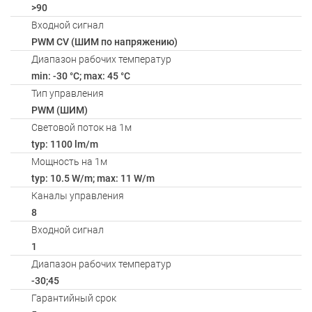
>90
Входной сигнал
PWM СV (ШИМ по напряжению)
Диапазон рабочих температур
min: -30 °C; max: 45 °C
Тип управления
PWM (ШИМ)
Световой поток на 1м
typ: 1100 lm/m
Мощность на 1м
typ: 10.5 W/m; max: 11 W/m
Каналы управления
8
Входной сигнал
1
Диапазон рабочих температур
-30;45
Гарантийный срок