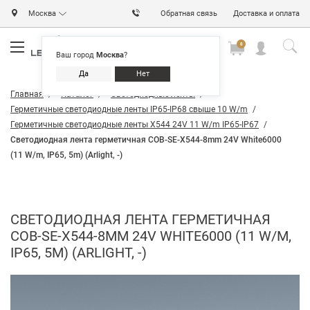
Москва
Обратная связь
Доставка и оплата
0
0
0
Ваш город
Москва
?
Да
Нет
Главная
Каталог
Светодиодные ленты
Герметичные светодиодные ленты IP65-IP68 свыше 10 W/m
Герметичные светодиодные ленты X544 24V 11 W/m IP65-IP67
Светодиодная лента герметичная COB-SE-X544-8mm 24V White6000
(11 W/m, IP65, 5m) (Arlight, -)
СВЕТОДИОДНАЯ ЛЕНТА ГЕРМЕТИЧНАЯ
COB-SE-X544-8MM 24V WHITE6000 (11 W/M,
IP65, 5M) (ARLIGHT, -)