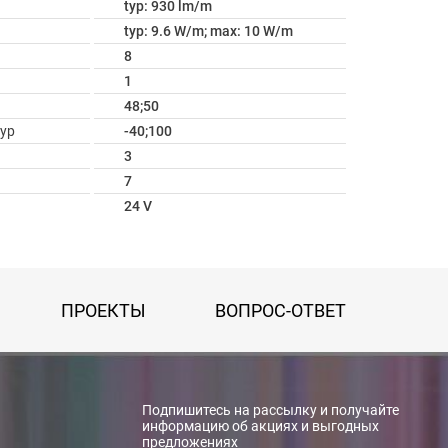
typ: 930 lm/m
typ: 9.6 W/m; max: 10 W/m
8
1
48;50
ур
-40;100
3
7
24 V
ПРОЕКТЫ
ВОПРОС-ОТВЕТ
Подпишитесь на рассылку и получайте
информацию об акциях и выгодных
предложениях