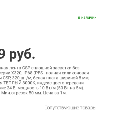
в наличии
9
руб.
ная лента CSP сплошной засветки без
рии X320, IP68 (PFS - полная силиконовая
 CSP, 320 шт/м, белая плата шириной 8 мм,
ия ТЕПЛЫЙ 3000K, индекс цветопередачи
ние 24 В, мощность 10 Вт/м (50 Вт на 5м).
Мин.отрезок 50 мм. Цена за 1м.
Сопутствующие товары