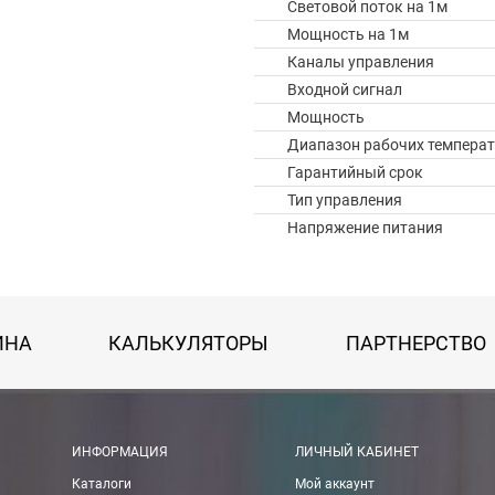
Световой поток на 1м
Мощность на 1м
Каналы управления
Входной сигнал
Мощность
Диапазон рабочих температ
Гарантийный срок
Тип управления
Напряжение питания
ИНА
КАЛЬКУЛЯТОРЫ
ПАРТНЕРСТВО
 картой Visa, Mastercard, МИР.
ИНФОРМАЦИЯ
ЛИЧНЫЙ КАБИНЕТ
Каталоги
Мой аккаунт