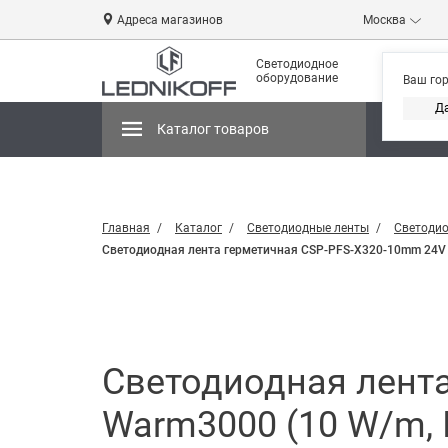
Адреса магазинов
Москва
Светодиодное
оборудование
Ваш го
Д
Каталог товаров
Магази
Главная
Каталог
Светодиодные ленты
Светодио
Светодиодная лента герметичная CSP-PFS-X320-10mm 24V Wa
Светодиодная лент
Warm3000 (10 W/m, IP