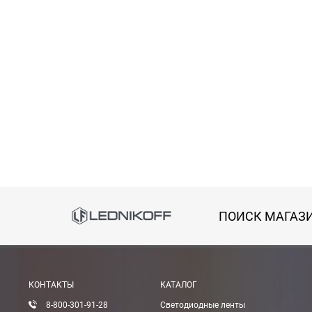
Способы оплаты
АКСЕССУАРЫ
ПОИСК МАГАЗ
Онлайн оплата банковской картой
Загрузка товаров
Вы можете оплатить покупку на сайте банковской
КОНТАКТЫ
КАТАЛОГ
Оплата при получении
8-800-301-91-28
Светодиодные ленты