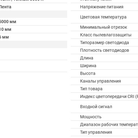
Лента
Напряжение питания
Цветовая температура
5000 мм
Минимальный отрезок
10 мм
Класс пылевлагозащиты
6 мм
Типоразмер светодиода
Плотность светодиодов
Длина
Ширина
Высота
Каналы управления
Тип товара
Индекс цветопередачи CRI (
Входной сигнал
Мощность
Диапазон рабочих температ
Тип управления