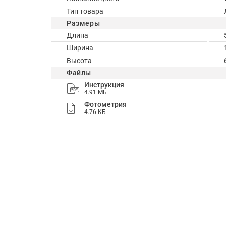
Тип товара
Размеры
Длина
Ширина
Высота
Файлы
Инструкция
4.91 МБ
Фотометрия
4.76 КБ