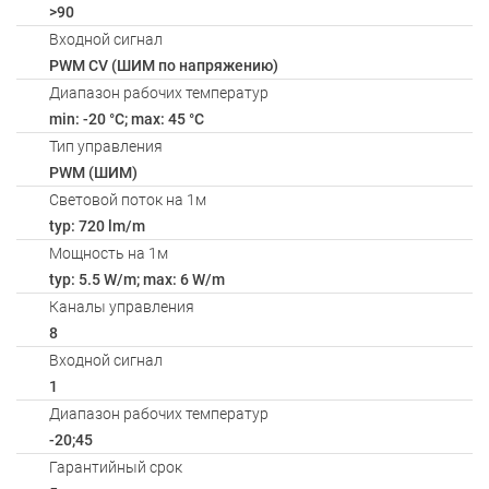
>90
Входной сигнал
PWM СV (ШИМ по напряжению)
Диапазон рабочих температур
min: -20 °C; max: 45 °C
Тип управления
PWM (ШИМ)
Световой поток на 1м
typ: 720 lm/m
Мощность на 1м
typ: 5.5 W/m; max: 6 W/m
Каналы управления
8
Входной сигнал
1
Диапазон рабочих температур
-20;45
Гарантийный срок