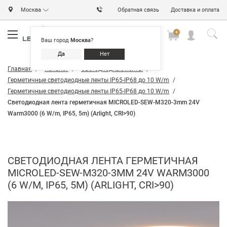
Москва
Обратная связь
Доставка и оплата
0
0
0
Ваш город
Москва
?
Да
Нет
Главная
Каталог
Светодиодные ленты
Герметичные светодиодные ленты IP65-IP68 до 10 W/m
Герметичные светодиодные ленты IP65-IP68 до 10 W/m
Светодиодная лента герметичная MICROLED-SEW-M320-3mm 24V
Warm3000 (6 W/m, IP65, 5m) (Arlight, CRI>90)
СВЕТОДИОДНАЯ ЛЕНТА ГЕРМЕТИЧНАЯ
MICROLED-SEW-M320-3MM 24V WARM3000
(6 W/M, IP65, 5M) (ARLIGHT, CRI>90)