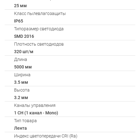
25 мм
Класс пылевлагозащиты
IP65
Типоразмер светодиода
SMD 2016
Плотность светодиодов
320 шт/м
Длина
5000 мм
Ширина
3.5 мм
Высота
3.2 мм
Каналы управления
1 CH (1 канал - Mono)
Тип товара
Лента
Индекс цветопередачи CRI (Ra)