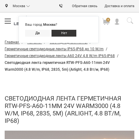
Москва
Обратная связь
Доставка и оплата
0
0
0
Ваш город
Москва
?
Да
Нет
Главная
Каталог
Светодиодные ленты
Герметичные светодиодные ленты IP65-IP68 до 10 W/m
Герметичные светодиодные ленты А60 24V 4.8 W/m IP65-IP68
Светодиодная лента герметичная RTW-PFS-A60-11mm 24V
Warm3000 (4.8 W/m, IP68, 2835, 5m) (Arlight, 4.8 Вт/м, IP68)
СВЕТОДИОДНАЯ ЛЕНТА ГЕРМЕТИЧНАЯ
RTW-PFS-A60-11MM 24V WARM3000 (4.8
W/M, IP68, 2835, 5M) (ARLIGHT, 4.8 ВТ/М,
IP68)