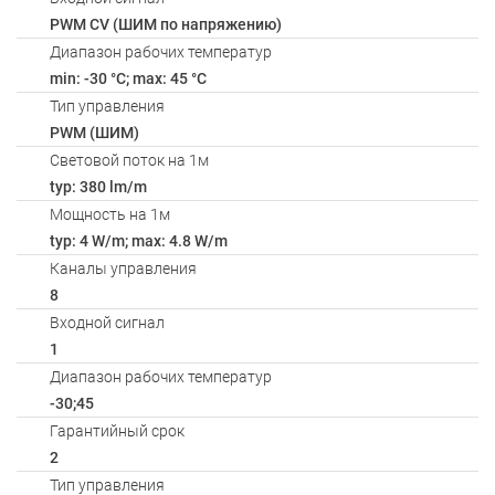
PWM СV (ШИМ по напряжению)
Диапазон рабочих температур
min: -30 °C; max: 45 °C
Тип управления
PWM (ШИМ)
Световой поток на 1м
typ: 380 lm/m
Мощность на 1м
typ: 4 W/m; max: 4.8 W/m
Каналы управления
8
Входной сигнал
1
Диапазон рабочих температур
-30;45
Гарантийный срок
2
Тип управления