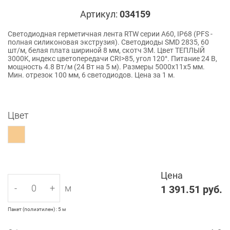
Артикул:
034159
Светодиодная герметичная лента RTW серии A60, IP68 (PFS -
полная силиконовая экструзия). Светодиоды SMD 2835, 60
шт/м, белая плата шириной 8 мм, скотч 3M. Цвет ТЕПЛЫЙ
3000K, индекс цветопередачи CRI>85, угол 120°. Питание 24 В,
мощность 4.8 Вт/м (24 Вт на 5 м). Размеры 5000x11x5 мм.
Мин. отрезок 100 мм, 6 светодиодов. Цена за 1 м.
Цвет
Цена
-
+
м
1 391.51
руб.
Пакет (полиэтилен) : 5 м