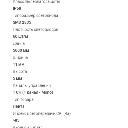
Класс пылевлагозащиты
IP68
Типоразмер светодиода
SMD 2835
Плотность светодиодов
60 шт/м
Длина
5000 мм
Ширина
11 мм
Высота
5 мм
Каналы управления
1 CH (1 канал - Mono)
Тип товара
Лента
Индекс цветопередачи CRI (Ra)
>85
Входной сигнал