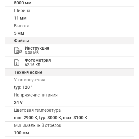
5000 мм
Ширина
11 мм
Высота
5 мм
Файлы
Инструкция
3.35 МБ
Фотометрия
62.16 КБ
Технические
Угол излучения
typ: 120 °
Напряжение питания
24 V
Цветовая температура
min: 2900 K; typ: 3000 K; max: 3100 K
Минимальный отрезок
100 мм