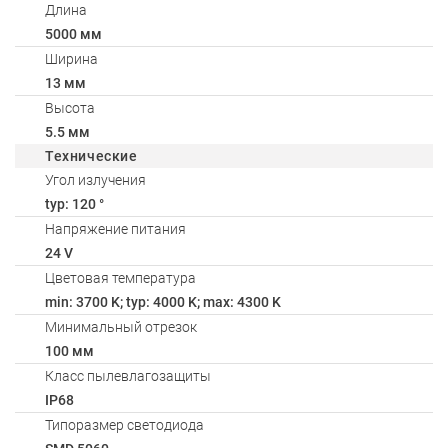
Длина
5000 мм
Ширина
13 мм
Высота
5.5 мм
Технические
Угол излучения
typ: 120 °
Напряжение питания
24 V
Цветовая температура
min: 3700 K; typ: 4000 K; max: 4300 K
Минимальный отрезок
100 мм
Класс пылевлагозащиты
IP68
Типоразмер светодиода