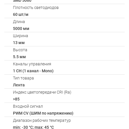
SMD 5060
Плотность светодиодов
60 шт/м
Длина
5000 мм
Ширина
13 мм
Высота
5.5 мм
Каналы управления
1 CH (1 канал - Mono)
Тип товара
Лента
Индекс цветопередачи CRI (Ra)
>85
Входной сигнал
PWM СV (ШИМ по напряжению)
Диапазон рабочих температур
min: -30 °C; max: 45 °C