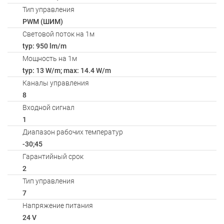
Тип управления
PWM (ШИМ)
Световой поток на 1м
typ: 950 lm/m
Мощность на 1м
typ: 13 W/m; max: 14.4 W/m
Каналы управления
8
Входной сигнал
1
Диапазон рабочих температур
-30;45
Гарантийный срок
2
Тип управления
7
Напряжение питания
24 V