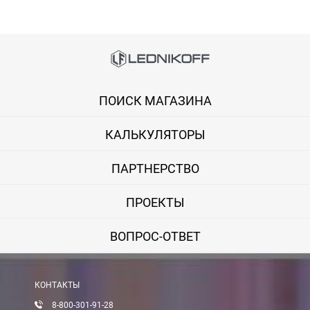
Способы оплаты
Онлайн оплата банковской картой
ПОИСК МАГАЗИНА
Вы можете оплатить покупку на сайте банковской картой Visa,
КАЛЬКУЛЯТОРЫ
Оплата при получении
Вы можете оплатить заказ непосредственно при получении б
ПАРТНЕРСТВО
ВНИМАНИЕ! Оплата при получении возможна только для Моск
ПРОЕКТЫ
Безналичная оплата по счету
ВОПРОС-ОТВЕТ
Вы можете оплатить заказ по выставленному счету в любом 
После получения оплаты счета с Вами свяжется менеджер для 
КОНТАКТЫ
8-800-301-91-28