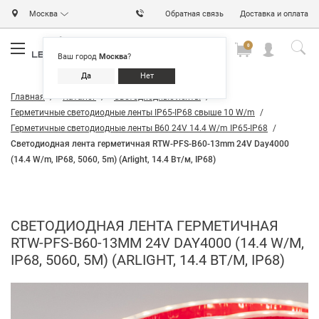
Москва
Обратная связь
Доставка и оплата
0
0
0
Ваш город
Москва
?
Да
Нет
Главная
Каталог
Светодиодные ленты
Герметичные светодиодные ленты IP65-IP68 свыше 10 W/m
Герметичные светодиодные ленты B60 24V 14.4 W/m IP65-IP68
Светодиодная лента герметичная RTW-PFS-B60-13mm 24V Day4000
(14.4 W/m, IP68, 5060, 5m) (Arlight, 14.4 Вт/м, IP68)
СВЕТОДИОДНАЯ ЛЕНТА ГЕРМЕТИЧНАЯ
RTW-PFS-B60-13MM 24V DAY4000 (14.4 W/M,
IP68, 5060, 5M) (ARLIGHT, 14.4 ВТ/М, IP68)