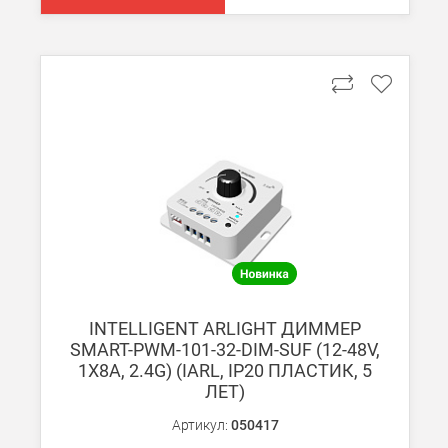
При заказе менее 7000 руб. стоимость доставки 750 руб.
В Москве и МО (за МКАД)
При заказе от 7000 руб. стоимость доставки равна 30 руб. з
При заказе менее 7000 руб. стоимость доставки 750 руб. + 30
В Санкт-Петербурге
БЕСПЛАТНАЯ доставка при сумме заказа от 7000 руб.
При заказе менее 7000 руб. стоимость доставки рассчитывает
Boxberry
INTELLIGENT ARLIGHT ДИММЕР
Мы можем доставить ваши заказы сервисом компании Boxberr
SMART-PWM-101-32-DIM-SUF (12-48V,
1X8A, 2.4G) (IARL, IP20 ПЛАСТИК, 5
ЛЕТ)
Транспортные компании
Мы можем отправить ваш заказ транспортной компанией в др
Артикул:
050417