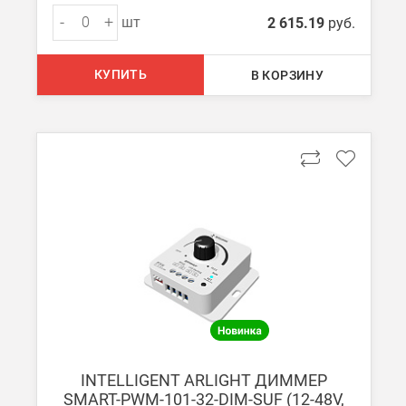
Доставка до ТК от 7000 руб. БЕСПЛАТНО.
-
+
шт
2 615.19
руб.
При заказе менее 7000 руб. стоимость доставки до ТК 750 руб
Стоимость доставки ТК до Вашего пункта назначения Вы мож
КУПИТЬ
В КОРЗИНУ
Подробнее об
оплате и доставке
INTELLIGENT ARLIGHT ДИММЕР
SMART-PWM-101-32-DIM-SUF (12-48V,