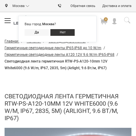
Москва
Обратная связь
Доставка и оплата
0
0
0
Ваш город
Москва
?
Да
Нет
Главная
Каталог
Светодиодные ленты
Герметичные светодиодные ленты IP65-IP68 до 10 W/m
Герметичные светодиодные ленты A120 12V 9.6 W/m IP65-IP68
Светодиодная лента герметичная RTW-PS-A120-10mm 12V
White6000 (9.6 W/m, IP67, 2835, 5m) (Arlight, 9.6 Вт/м, IP67)
СВЕТОДИОДНАЯ ЛЕНТА ГЕРМЕТИЧНАЯ
RTW-PS-A120-10MM 12V WHITE6000 (9.6
W/M, IP67, 2835, 5M) (ARLIGHT, 9.6 ВТ/М,
IP67)