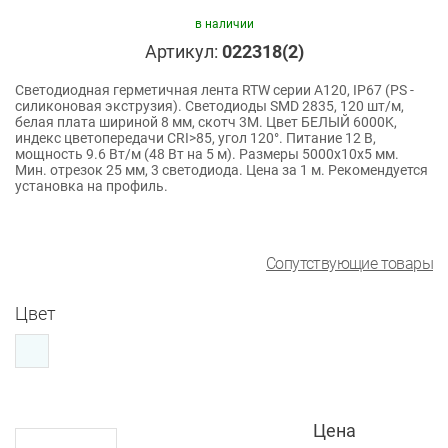
в наличии
Артикул:
022318(2)
Светодиодная герметичная лента RTW серии A120, IP67 (PS -
силиконовая экструзия). Светодиоды SMD 2835, 120 шт/м,
белая плата шириной 8 мм, скотч 3M. Цвет БЕЛЫЙ 6000K,
индекс цветопередачи CRI>85, угол 120°. Питание 12 В,
мощность 9.6 Вт/м (48 Вт на 5 м). Размеры 5000x10x5 мм.
Мин. отрезок 25 мм, 3 светодиода. Цена за 1 м. Рекомендуется
установка на профиль.
Сопутствующие товары
Цвет
Цена