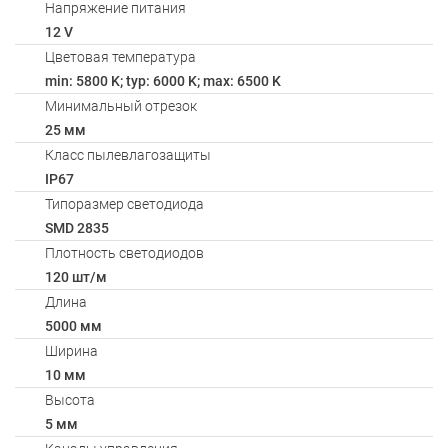
Напряжение питания
12 V
Цветовая температура
min: 5800 K; typ: 6000 K; max: 6500 K
Минимальный отрезок
25 мм
Класс пылевлагозащиты
IP67
Типоразмер светодиода
SMD 2835
Плотность светодиодов
120 шт/м
Длина
5000 мм
Ширина
10 мм
Высота
5 мм