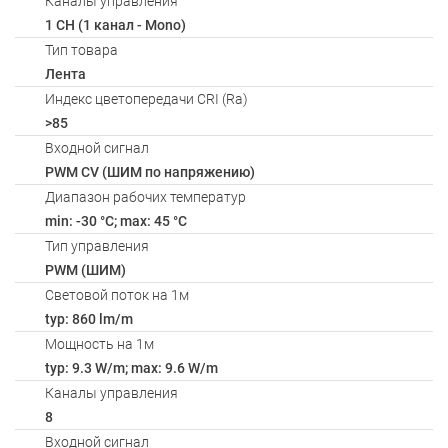
Каналы управления
1 CH (1 канал - Mono)
Тип товара
Лента
Индекс цветопередачи CRI (Ra)
>85
Входной сигнал
PWM СV (ШИМ по напряжению)
Диапазон рабочих температур
min: -30 °C; max: 45 °C
Тип управления
PWM (ШИМ)
Световой поток на 1м
typ: 860 lm/m
Мощность на 1м
typ: 9.3 W/m; max: 9.6 W/m
Каналы управления
8
Входной сигнал