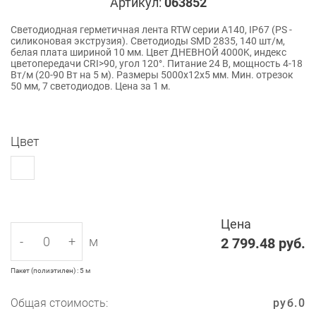
Артикул:
063852
Светодиодная герметичная лента RTW серии A140, IP67 (PS -
силиконовая экструзия). Светодиоды SMD 2835, 140 шт/м,
белая плата шириной 10 мм. Цвет ДНЕВНОЙ 4000K, индекс
цветопередачи CRI>90, угол 120°. Питание 24 В, мощность 4-18
Вт/м (20-90 Вт на 5 м). Размеры 5000x12x5 мм. Мин. отрезок
50 мм, 7 светодиодов. Цена за 1 м.
Цвет
Цена
-
+
м
2 799.48
руб.
Пакет (полиэтилен) : 5 м
Общая стоимость:
руб.
0