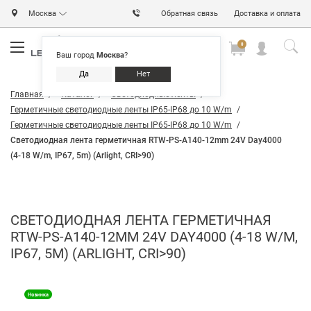
Москва
Обратная связь
Доставка и оплата
0
0
0
Ваш город
Москва
?
Да
Нет
Главная
Каталог
Светодиодные ленты
Герметичные светодиодные ленты IP65-IP68 до 10 W/m
Герметичные светодиодные ленты IP65-IP68 до 10 W/m
Светодиодная лента герметичная RTW-PS-A140-12mm 24V Day4000
(4-18 W/m, IP67, 5m) (Arlight, CRI>90)
СВЕТОДИОДНАЯ ЛЕНТА ГЕРМЕТИЧНАЯ
RTW-PS-A140-12MM 24V DAY4000 (4-18 W/M,
IP67, 5M) (ARLIGHT, CRI>90)