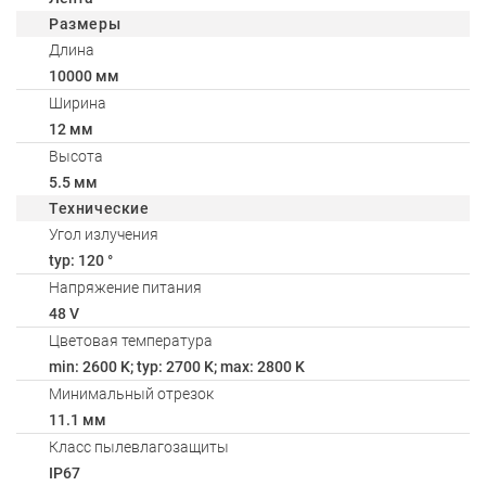
Размеры
Длина
10000 мм
Ширина
12 мм
Высота
5.5 мм
Технические
Угол излучения
typ: 120 °
Напряжение питания
48 V
Цветовая температура
min: 2600 K; typ: 2700 K; max: 2800 K
Минимальный отрезок
11.1 мм
Класс пылевлагозащиты
IP67