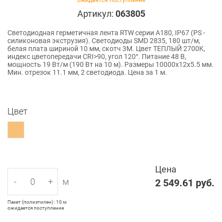
ожидается поступление
Артикул:
063805
Светодиодная герметичная лента RTW серии A180, IP67 (PS -
силиконовая экструзия). Светодиоды SMD 2835, 180 шт/м,
белая плата шириной 10 мм, скотч 3M. Цвет ТЕПЛЫЙ 2700K,
индекс цветопередачи CRI>90, угол 120°. Питание 48 В,
мощность 19 Вт/м (190 Вт на 10 м). Размеры 10000x12x5.5 мм.
Мин. отрезок 11.1 мм, 2 светодиода. Цена за 1 м.
Цвет
Цена
-
+
м
2 549.61
руб.
Пакет (полиэтилен) : 10 м
ожидается поступление