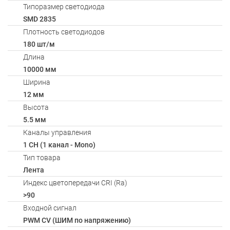
Типоразмер светодиода
SMD 2835
Плотность светодиодов
180 шт/м
Длина
10000 мм
Ширина
12 мм
Высота
5.5 мм
Каналы управления
1 CH (1 канал - Mono)
Тип товара
Лента
Индекс цветопередачи CRI (Ra)
>90
Входной сигнал
PWM СV (ШИМ по напряжению)