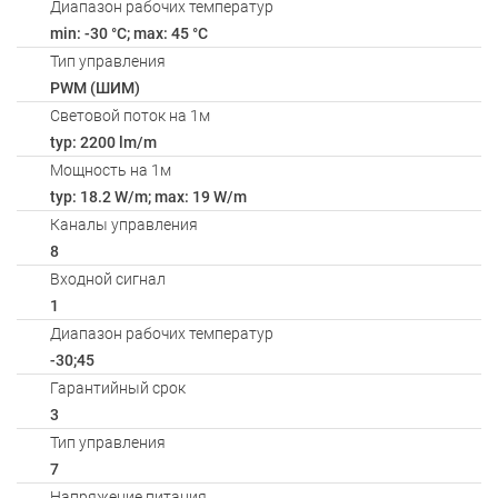
Диапазон рабочих температур
min: -30 °C; max: 45 °C
Тип управления
PWM (ШИМ)
Световой поток на 1м
typ: 2200 lm/m
Мощность на 1м
typ: 18.2 W/m; max: 19 W/m
Каналы управления
8
Входной сигнал
1
Диапазон рабочих температур
-30;45
Гарантийный срок
3
Тип управления
7
Напряжение питания