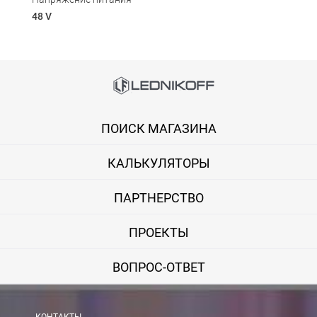
48 V
Способы оплаты
Онлайн оплата банковской картой
ПОИСК МАГАЗИНА
Вы можете оплатить покупку на сайте банковской картой Visa,
КАЛЬКУЛЯТОРЫ
Оплата при получении
Вы можете оплатить заказ непосредственно при получении б
ПАРТНЕРСТВО
ВНИМАНИЕ! Оплата при получении возможна только для Моск
ПРОЕКТЫ
Безналичная оплата по счету
ВОПРОС-ОТВЕТ
Вы можете оплатить заказ по выставленному счету в любом 
После получения оплаты счета с Вами свяжется менеджер для 