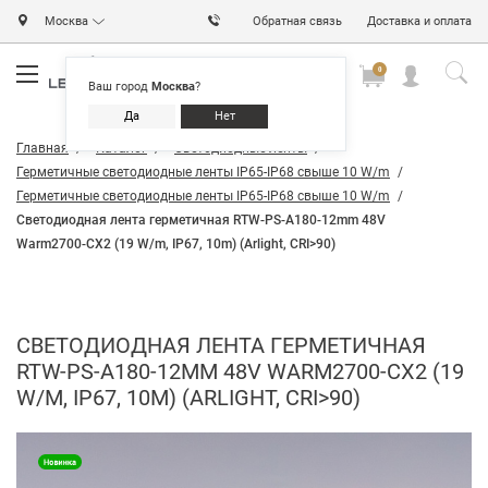
Москва
Обратная связь
Доставка и оплата
0
0
0
Ваш город
Москва
?
Да
Нет
Главная
Каталог
Светодиодные ленты
Герметичные светодиодные ленты IP65-IP68 свыше 10 W/m
Герметичные светодиодные ленты IP65-IP68 свыше 10 W/m
Светодиодная лента герметичная RTW-PS-A180-12mm 48V
Warm2700-CX2 (19 W/m, IP67, 10m) (Arlight, CRI>90)
СВЕТОДИОДНАЯ ЛЕНТА ГЕРМЕТИЧНАЯ
RTW-PS-A180-12MM 48V WARM2700-CX2 (19
W/M, IP67, 10M) (ARLIGHT, CRI>90)