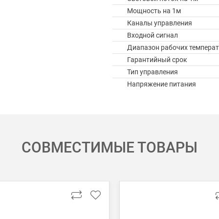
Мощность на 1м
Каналы управления
Входной сигнал
Диапазон рабочих температ
Гарантийный срок
Тип управления
Напряжение питания
СОВМЕСТИМЫЕ ТОВАРЫ
 картой Visa, Mastercard, МИР.
 получении банковской картой или наличными.