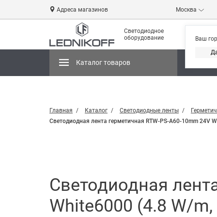
Адреса магазинов
Москва
Светодиодное
оборудование
Ваш го
Д
Каталог товаров
Магази
Главная
Каталог
Светодиодные ленты
Герметич
Светодиодная лента герметичная RTW-PS-A60-10mm 24V White6
Светодиодная лент
White6000 (4.8 W/m, I