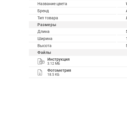
Название цвета
Бренд
Тип товара
Размеры
Длина
Ширина
Высота
Файлы
Инструкция
3.12 МБ
Фотометрия
18.5 КБ