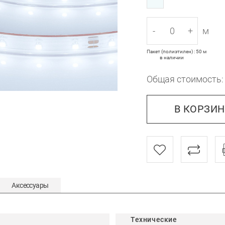
-
+
м
Пакет (полиэтилен) : 50 м
в наличии
Общая стоимость
В КОРЗИ
Аксессуары
Технические