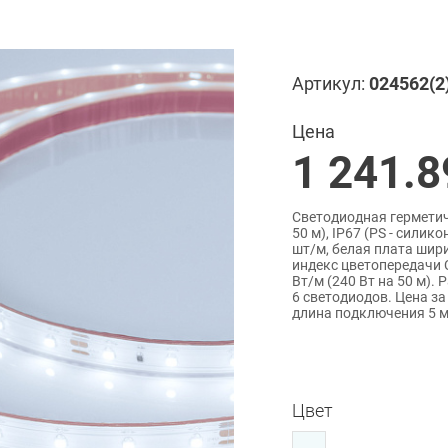
Артикул:
024562(2
Цена
1 241.8
Светодиодная герметич
50 м), IP67 (PS - сили
шт/м, белая плата шир
индекс цветопередачи C
Вт/м (240 Вт на 50 м).
6 светодиодов. Цена за
длина подключения 5 м
Цвет