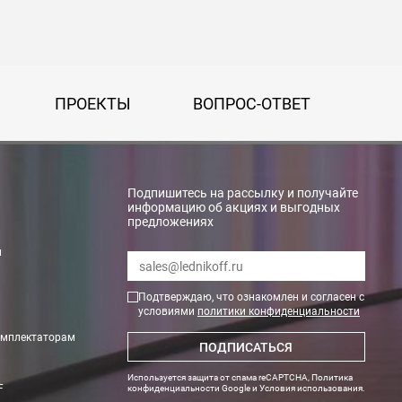
ПРОЕКТЫ
ВОПРОС-ОТВЕТ
Подпишитесь на рассылку и получайте
информацию об акциях и выгодных
предложениях
и
rry»
Подтверждаю, что ознакомлен и согласен с
условиями
политики конфиденциальности
омплектаторам
ПОДПИСАТЬСЯ
Используется защита от спама reCAPTCHA,
Политика
F
конфиденциальности Google
и
Условия использования
.