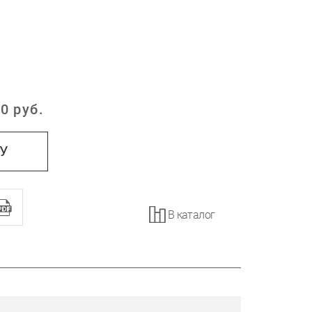
0
руб.
:
НУ
В каталог