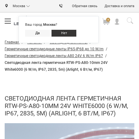
Москва
Обратная связь
Доставка и оплата
0
0
0
Ваш город
Москва
?
Да
Нет
Главная
Каталог
Светодиодные ленты
Герметичные светодиодные ленты IP65-IP68 до 10 W/m
Герметичные светодиодные ленты A80 24V 6 W/m IP67
Светодиодная лента герметичная RTW-PS-A80-10mm 24V
White6000 (6 W/m, IP67, 2835, 5m) (Arlight, 6 Вт/м, IP67)
СВЕТОДИОДНАЯ ЛЕНТА ГЕРМЕТИЧНАЯ
RTW-PS-A80-10MM 24V WHITE6000 (6 W/M,
IP67, 2835, 5M) (ARLIGHT, 6 ВТ/М, IP67)