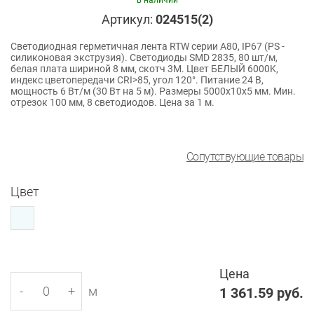
в наличии
Артикул:
024515(2)
Светодиодная герметичная лента RTW серии A80, IP67 (PS -
силиконовая экструзия). Светодиоды SMD 2835, 80 шт/м,
белая плата шириной 8 мм, скотч 3M. Цвет БЕЛЫЙ 6000K,
индекс цветопередачи CRI>85, угол 120°. Питание 24 В,
мощность 6 Вт/м (30 Вт на 5 м). Размеры 5000x10x5 мм. Мин.
отрезок 100 мм, 8 светодиодов. Цена за 1 м.
Сопутствующие товары
Цвет
Цена
-
+
м
1 361.59
руб.