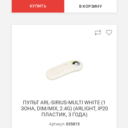
При заказе менее 7000 руб. стоимость доставки до ТК 750 руб
КУПИТЬ
В КОРЗИНУ
Стоимость доставки ТК до Вашего пункта назначения Вы мож
Подробнее об
оплате и доставке
ПУЛЬТ ARL-SIRIUS-MULTI WHITE (1
ЗОНА, DIM/MIX, 2.4G) (ARLIGHT, IP20
ПЛАСТИК, 3 ГОДА)
Артикул:
035815