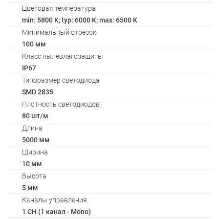
Цветовая температура
min: 5800 K; typ: 6000 K; max: 6500 K
Минимальный отрезок
100 мм
Класс пылевлагозащиты
IP67
Типоразмер светодиода
SMD 2835
Плотность светодиодов
80 шт/м
Длина
5000 мм
Ширина
10 мм
Высота
5 мм
Каналы управления
1 CH (1 канал - Mono)