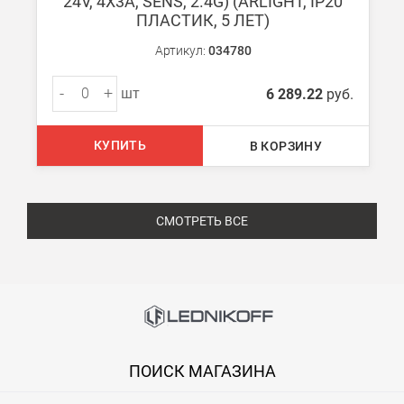
24V, 4X3A, SENS, 2.4G) (ARLIGHT, IP20
ПЛАСТИК, 5 ЛЕТ)
Артикул:
034780
-
+
шт
6 289.22
руб.
КУПИТЬ
В КОРЗИНУ
СМОТРЕТЬ ВСЕ
ПОИСК МАГАЗИНА