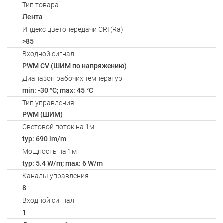
Тип товара
Лента
Индекс цветопередачи CRI (Ra)
>85
Входной сигнал
PWM СV (ШИМ по напряжению)
Диапазон рабочих температур
min: -30 °C; max: 45 °C
Тип управления
PWM (ШИМ)
Световой поток на 1м
typ: 690 lm/m
Мощность на 1м
typ: 5.4 W/m; max: 6 W/m
Каналы управления
8
Входной сигнал
1