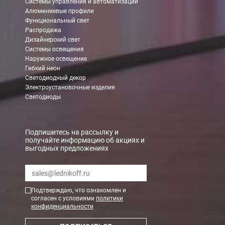
Системы управления и автоматизации
Алюминиевые профили
Функциональный свет
Распродажа
Дизайнерский свет
Системы освещения
Наружное освещение
Гибкий неон
Светодиодный декор
Электроустановочные изделия
Светодиоды
Подпишитесь на рассылку и
получайте информацию об акциях и
выгодных предложениях
Подтверждаю, что ознакомлен и
согласен с условиями
политики
конфиденциальности