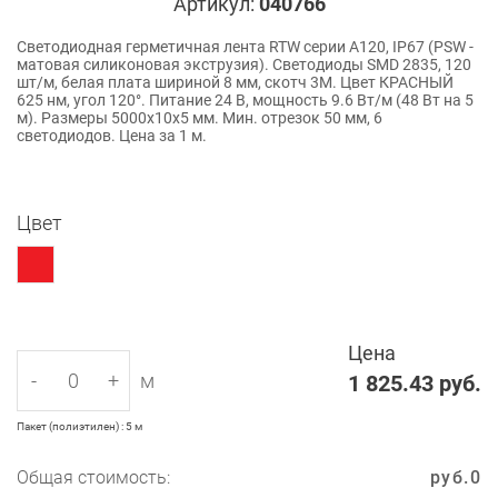
Артикул:
040766
Светодиодная герметичная лента RTW серии A120, IP67 (PSW -
матовая силиконовая экструзия). Светодиоды SMD 2835, 120
шт/м, белая плата шириной 8 мм, скотч 3M. Цвет КРАСНЫЙ
625 нм, угол 120°. Питание 24 В, мощность 9.6 Вт/м (48 Вт на 5
м). Размеры 5000x10x5 мм. Мин. отрезок 50 мм, 6
светодиодов. Цена за 1 м.
Цвет
Цена
-
+
м
1 825.43
руб.
Пакет (полиэтилен) : 5 м
Общая стоимость:
руб.
0