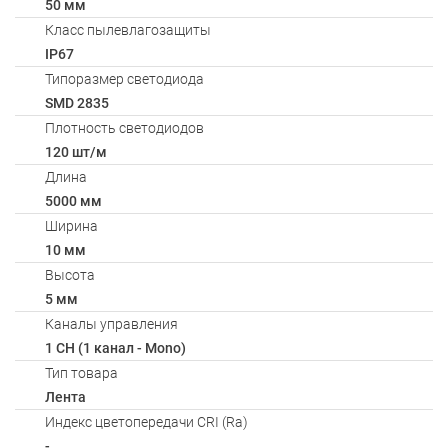
50 мм
Класс пылевлагозащиты
IP67
Типоразмер светодиода
SMD 2835
Плотность светодиодов
120 шт/м
Длина
5000 мм
Ширина
10 мм
Высота
5 мм
Каналы управления
1 CH (1 канал - Mono)
Тип товара
Лента
Индекс цветопередачи CRI (Ra)
-