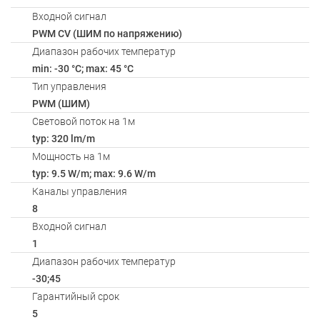
Входной сигнал
PWM СV (ШИМ по напряжению)
Диапазон рабочих температур
min: -30 °C; max: 45 °C
Тип управления
PWM (ШИМ)
Световой поток на 1м
typ: 320 lm/m
Мощность на 1м
typ: 9.5 W/m; max: 9.6 W/m
Каналы управления
8
Входной сигнал
1
Диапазон рабочих температур
-30;45
Гарантийный срок
5