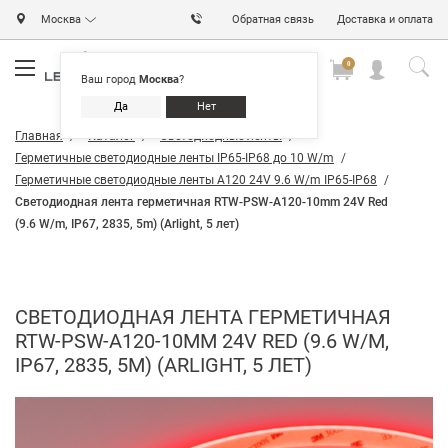
Москва
Обратная связь
Доставка и оплата
0
0
0
Ваш город
Москва
?
Да
Нет
Главная
Каталог
Светодиодные ленты
Герметичные светодиодные ленты IP65-IP68 до 10 W/m
Герметичные светодиодные ленты A120 24V 9.6 W/m IP65-IP68
Светодиодная лента герметичная RTW-PSW-A120-10mm 24V Red
(9.6 W/m, IP67, 2835, 5m) (Arlight, 5 лет)
СВЕТОДИОДНАЯ ЛЕНТА ГЕРМЕТИЧНАЯ
RTW-PSW-A120-10MM 24V RED (9.6 W/M,
IP67, 2835, 5M) (ARLIGHT, 5 ЛЕТ)