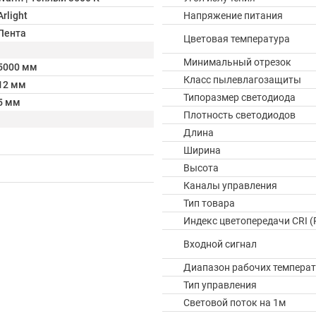
Arlight
Напряжение питания
Лента
Цветовая температура
Минимальный отрезок
5000 мм
Класс пылевлагозащиты
12 мм
Типоразмер светодиода
5 мм
Плотность светодиодов
Длина
Ширина
Высота
Каналы управления
Тип товара
Индекс цветопередачи CRI (
Входной сигнал
Диапазон рабочих температ
Тип управления
Световой поток на 1м