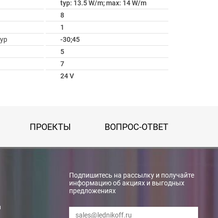
typ: 13.5 W/m; max: 14 W/m
8
1
ур
-30;45
5
7
24 V
ПРОЕКТЫ
ВОПРОС-ОТВЕТ
Подпишитесь на рассылку и получайте
информацию об акциях и выгодных
предложениях
и