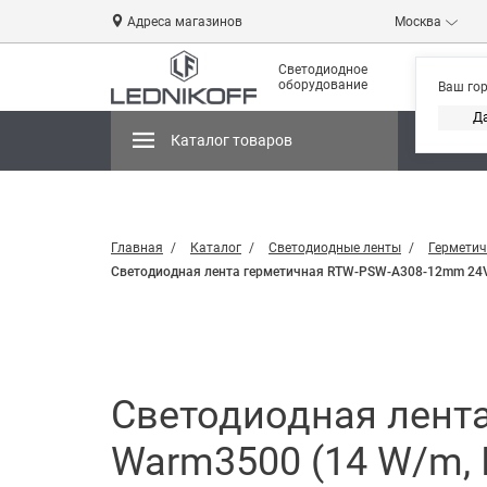
Адреса магазинов
Москва
Светодиодное
оборудование
Ваш го
Д
Каталог товаров
Магази
Главная
Каталог
Светодиодные ленты
Герметич
Светодиодная лента герметичная RTW-PSW-A308-12mm 24V Wa
Светодиодная лент
Warm3500 (14 W/m, IP