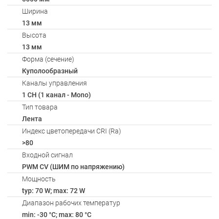
Ширина
13 мм
Высота
13 мм
Форма (сечение)
Куполообразный
Каналы управления
1 CH (1 канал - Mono)
Тип товара
Лента
Индекс цветопередачи CRI (Ra)
>80
Входной сигнал
PWM СV (ШИМ по напряжению)
Мощность
typ: 70 W; max: 72 W
Диапазон рабочих температур
min: -30 °C; max: 80 °C