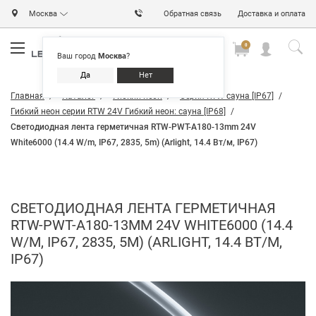
Москва
Обратная связь
Доставка и оплата
0
0
0
Ваш город
Москва
?
Да
Нет
Главная
Каталог
Гибкий неон
Серия RTW сауна [IP67]
Гибкий неон серии RTW 24V Гибкий неон: сауна [IP68]
Светодиодная лента герметичная RTW-PWT-A180-13mm 24V
White6000 (14.4 W/m, IP67, 2835, 5m) (Arlight, 14.4 Вт/м, IP67)
СВЕТОДИОДНАЯ ЛЕНТА ГЕРМЕТИЧНАЯ
RTW-PWT-A180-13MM 24V WHITE6000 (14.4
W/M, IP67, 2835, 5M) (ARLIGHT, 14.4 ВТ/М,
IP67)