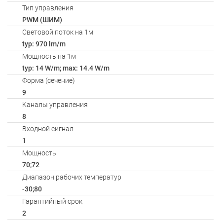
Тип управления
PWM (ШИМ)
Световой поток на 1м
typ: 970 lm/m
Мощность на 1м
typ: 14 W/m; max: 14.4 W/m
Форма (сечение)
9
Каналы управления
8
Входной сигнал
1
Мощность
70;72
Диапазон рабочих температур
-30;80
Гарантийный срок
2