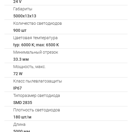
24 V
Габариты
5000x13x13
Количество светодиодов
900 шт
Цветовая температура
typ: 6000 K; max: 6500 K
Минимальный отрезок
33.3 мм
Мощность, макс.
72 W
Класс пылевлагозащиты
IP67
Типоразмер светодиода
SMD 2835
Плотность светодиодов
180 шт/м
Длина
5000 мм