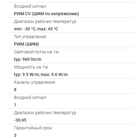
Входной сигнал
PWM СV (ШИМ по напряжению)
Диапазон рабочих температур
min: -30 °C; max: 45 °C
Тип управления
PWM (ШИМ)
Световой поток на 1м
typ: 960 lm/m
Мощность на 1м
typ: 9.5 W/m; max: 9.6 W/m
Каналы управления
8
Входной сигнал
1
Диапазон рабочих температур
-30;45
Гарантийный срок
3