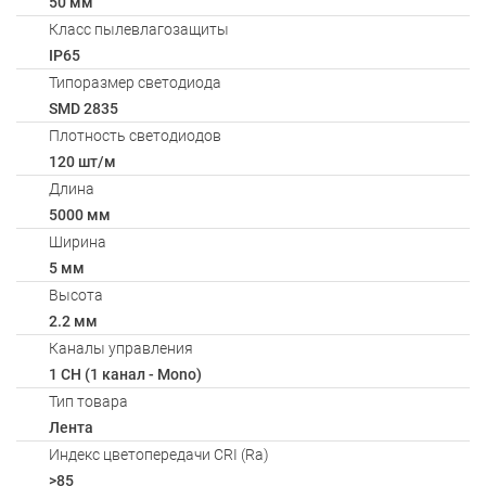
50 мм
Класс пылевлагозащиты
IP65
Типоразмер светодиода
SMD 2835
Плотность светодиодов
120 шт/м
Длина
5000 мм
Ширина
5 мм
Высота
2.2 мм
Каналы управления
1 CH (1 канал - Mono)
Тип товара
Лента
Индекс цветопередачи CRI (Ra)
>85