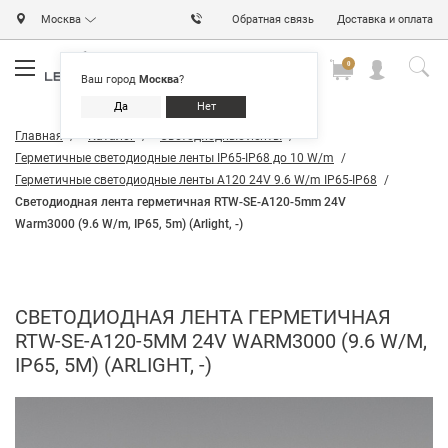
Москва
Обратная связь
Доставка и оплата
0
0
0
Ваш город
Москва
?
Да
Нет
Главная
Каталог
Светодиодные ленты
Герметичные светодиодные ленты IP65-IP68 до 10 W/m
Герметичные светодиодные ленты A120 24V 9.6 W/m IP65-IP68
Светодиодная лента герметичная RTW-SE-A120-5mm 24V
Warm3000 (9.6 W/m, IP65, 5m) (Arlight, -)
СВЕТОДИОДНАЯ ЛЕНТА ГЕРМЕТИЧНАЯ
RTW-SE-A120-5MM 24V WARM3000 (9.6 W/M,
IP65, 5M) (ARLIGHT, -)