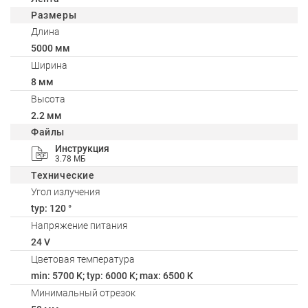
Размеры
Длина
5000 мм
Ширина
8 мм
Высота
2.2 мм
Файлы
Инструкция
3.78 МБ
Технические
Угол излучения
typ: 120 °
Напряжение питания
24 V
Цветовая температура
min: 5700 K; typ: 6000 K; max: 6500 K
Минимальный отрезок