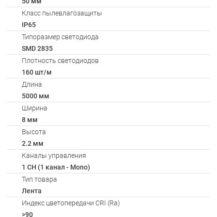
50 мм
Класс пылевлагозащиты
IP65
Типоразмер светодиода
SMD 2835
Плотность светодиодов
160 шт/м
Длина
5000 мм
Ширина
8 мм
Высота
2.2 мм
Каналы управления
1 CH (1 канал - Mono)
Тип товара
Лента
Индекс цветопередачи CRI (Ra)
>90