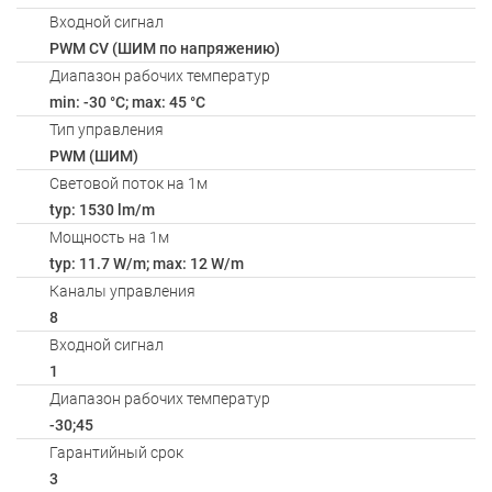
Входной сигнал
PWM СV (ШИМ по напряжению)
Диапазон рабочих температур
min: -30 °C; max: 45 °C
Тип управления
PWM (ШИМ)
Световой поток на 1м
typ: 1530 lm/m
Мощность на 1м
typ: 11.7 W/m; max: 12 W/m
Каналы управления
8
Входной сигнал
1
Диапазон рабочих температур
-30;45
Гарантийный срок
3