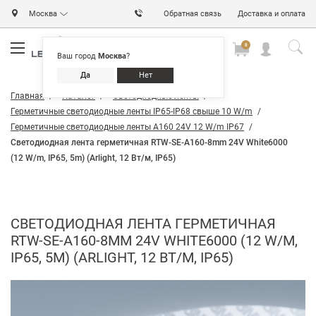
Москва
Обратная связь
Доставка и оплата
0
0
0
Ваш город
Москва
?
Да
Нет
Главная
Каталог
Светодиодные ленты
Герметичные светодиодные ленты IP65-IP68 свыше 10 W/m
Герметичные светодиодные ленты A160 24V 12 W/m IP67
Светодиодная лента герметичная RTW-SE-A160-8mm 24V White6000
(12 W/m, IP65, 5m) (Arlight, 12 Вт/м, IP65)
СВЕТОДИОДНАЯ ЛЕНТА ГЕРМЕТИЧНАЯ
RTW-SE-A160-8MM 24V WHITE6000 (12 W/M,
IP65, 5M) (ARLIGHT, 12 ВТ/М, IP65)