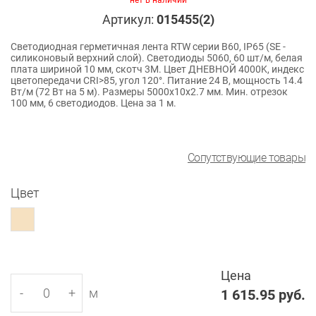
нет в наличии
Артикул:
015455(2)
Светодиодная герметичная лента RTW серии B60, IP65 (SE -
силиконовый верхний слой). Светодиоды 5060, 60 шт/м, белая
плата шириной 10 мм, скотч 3M. Цвет ДНЕВНОЙ 4000K, индекс
цветопередачи CRI>85, угол 120°. Питание 24 В, мощность 14.4
Вт/м (72 Вт на 5 м). Размеры 5000x10x2.7 мм. Мин. отрезок
100 мм, 6 светодиодов. Цена за 1 м.
Сопутствующие товары
Цвет
Цена
-
+
м
1 615.95
руб.