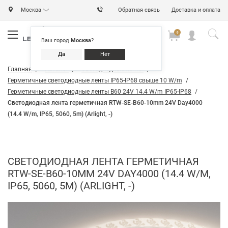
Москва
Обратная связь
Доставка и оплата
0
0
0
Ваш город
Москва
?
Да
Нет
Главная
Каталог
Светодиодные ленты
Герметичные светодиодные ленты IP65-IP68 свыше 10 W/m
Герметичные светодиодные ленты B60 24V 14.4 W/m IP65-IP68
Светодиодная лента герметичная RTW-SE-B60-10mm 24V Day4000
(14.4 W/m, IP65, 5060, 5m) (Arlight, -)
СВЕТОДИОДНАЯ ЛЕНТА ГЕРМЕТИЧНАЯ
RTW-SE-B60-10MM 24V DAY4000 (14.4 W/M,
IP65, 5060, 5M) (ARLIGHT, -)