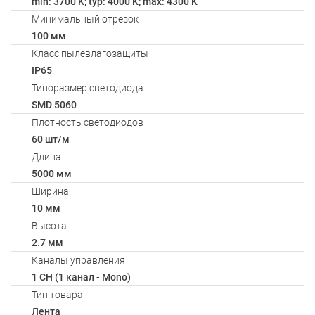
min: 3700 K; typ: 4000 K; max: 4300 K
Минимальный отрезок
100 мм
Класс пылевлагозащиты
IP65
Типоразмер светодиода
SMD 5060
Плотность светодиодов
60 шт/м
Длина
5000 мм
Ширина
10 мм
Высота
2.7 мм
Каналы управления
1 CH (1 канал - Mono)
Тип товара
Лента