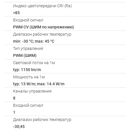
Индекс цветопередачи CRI (Ra)
>85
Входной сигнал
PWM СV (ШИМ по напряжению)
Диапазон рабочих температур
min: -30 °C; max: 45 °C
Тип управления
PWM (ШИМ)
Световой поток на 1м
typ: 1150 lm/m
Мощность на 1м
typ: 13 W/m; max: 14.4 W/m
Каналы управления
8
Входной сигнал
1
Диапазон рабочих температур
-30;45