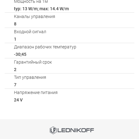
Мощность на 1м
typ: 13 W/m; max: 14.4 W/m
Каналы управления
8
Входной сигнал
1
Диапазон рабочих температур
-30;45
Гарантийный срок
2
Тип управления
7
Напряжение питания
24 V
Способы оплаты