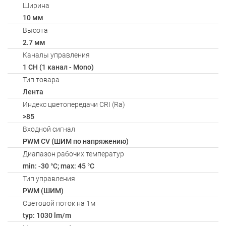
Ширина
10 мм
Высота
2.7 мм
Каналы управления
1 CH (1 канал - Mono)
Тип товара
Лента
Индекс цветопередачи CRI (Ra)
>85
Входной сигнал
PWM СV (ШИМ по напряжению)
Диапазон рабочих температур
min: -30 °C; max: 45 °C
Тип управления
PWM (ШИМ)
Световой поток на 1м
typ: 1030 lm/m