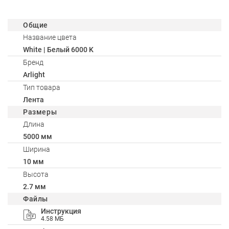
Общие
Название цвета
White | Белый 6000 K
Бренд
Arlight
Тип товара
Лента
Размеры
Длина
5000 мм
Ширина
10 мм
Высота
2.7 мм
Файлы
Инструкция
4.58 МБ