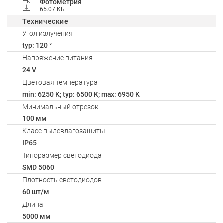
Фотометрия
65.07 КБ
Технические
Угол излучения
typ: 120 °
Напряжение питания
24 V
Цветовая температура
min: 6250 K; typ: 6500 K; max: 6950 K
Минимальный отрезок
100 мм
Класс пылевлагозащиты
IP65
Типоразмер светодиода
SMD 5060
Плотность светодиодов
60 шт/м
Длина
5000 мм