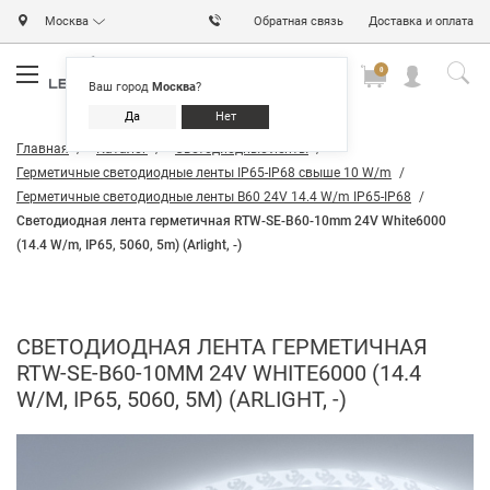
Москва
Обратная связь
Доставка и оплата
0
0
0
Ваш город
Москва
?
Да
Нет
Главная
Каталог
Светодиодные ленты
Герметичные светодиодные ленты IP65-IP68 свыше 10 W/m
Герметичные светодиодные ленты B60 24V 14.4 W/m IP65-IP68
Светодиодная лента герметичная RTW-SE-B60-10mm 24V White6000
(14.4 W/m, IP65, 5060, 5m) (Arlight, -)
СВЕТОДИОДНАЯ ЛЕНТА ГЕРМЕТИЧНАЯ
RTW-SE-B60-10MM 24V WHITE6000 (14.4
W/M, IP65, 5060, 5M) (ARLIGHT, -)