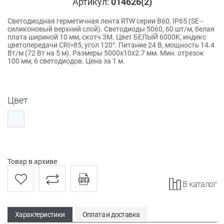
Артикул:
014626(2)
Светодиодная герметичная лента RTW серии B60, IP65 (SE -
силиконовый верхний слой). Светодиоды 5060, 60 шт/м, белая
плата шириной 10 мм, скотч 3M. Цвет БЕЛЫЙ 6000K, индекс
цветопередачи CRI>85, угол 120°. Питание 24 В, мощность 14.4
Вт/м (72 Вт на 5 м). Размеры 5000x10x2.7 мм. Мин. отрезок
100 мм, 6 светодиодов. Цена за 1 м.
Цвет
Товар в архиве
В каталог
Характеристики
Оплата и доставка