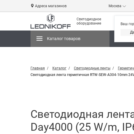
Адреса магазинов
Москва
Светодиодное
оборудование
Ваш го
Д
Каталог товаров
Магази
Главная
Каталог
Светодиодные ленты
Герметич
Светодиодная лента герметичная RTW-SEW-A304-10mm 24V Day
Светодиодная лент
Day4000 (25 W/m, IP65