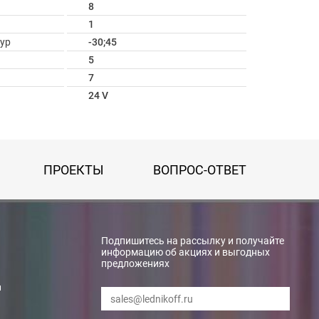
8
1
ур
-30;45
5
7
24 V
ПРОЕКТЫ
ВОПРОС-ОТВЕТ
Подпишитесь на рассылку и получайте
информацию об акциях и выгодных
предложениях
и