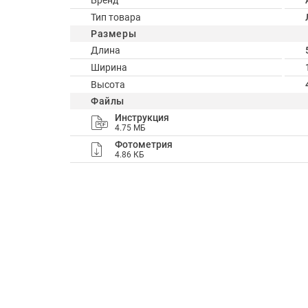
Бренд
Тип товара
Размеры
Длина
Ширина
Высота
Файлы
Инструкция
4.75 МБ
Фотометрия
4.86 КБ