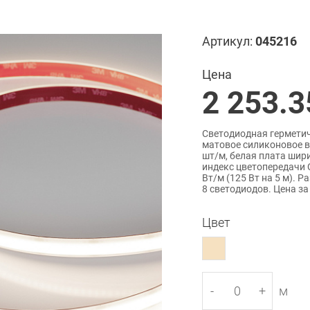
Артикул:
045216
Цена
2 253.3
Светодиодная герметичн
матовое силиконовое в
шт/м, белая плата шир
индекс цветопередачи C
Вт/м (125 Вт на 5 м). 
8 светодиодов. Цена за
Цвет
-
+
м