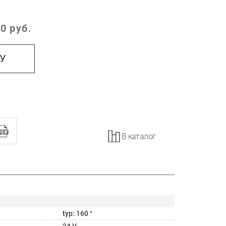
0
руб.
:
НУ
В каталог
typ: 160 °