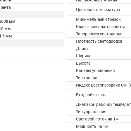
Arlight
Напряжение питания
Лента
Цветовая температура
Минимальный отрезок
5000 мм
Класс пылевлагозащиты
10 мм
Типоразмер светодиода
4.5 мм
Плотность светодиодов
Длина
Ширина
Высота
Каналы управления
Тип товара
Индекс цветопередачи CRI (
Входной сигнал
Диапазон рабочих температ
Тип управления
Световой поток на 1м
Мощность на 1м