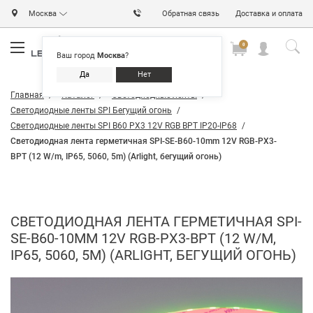
Москва
Обратная связь
Доставка и оплата
0
0
0
Ваш город
Москва
?
Да
Нет
Главная
Каталог
Светодиодные ленты
Светодиодные ленты SPI Бегущий огонь
Светодиодные ленты SPI B60 PX3 12V RGB BPT IP20-IP68
Светодиодная лента герметичная SPI-SE-B60-10mm 12V RGB-PX3-
BPT (12 W/m, IP65, 5060, 5m) (Arlight, бегущий огонь)
СВЕТОДИОДНАЯ ЛЕНТА ГЕРМЕТИЧНАЯ SPI-
SE-B60-10MM 12V RGB-PX3-BPT (12 W/M,
IP65, 5060, 5M) (ARLIGHT, БЕГУЩИЙ ОГОНЬ)