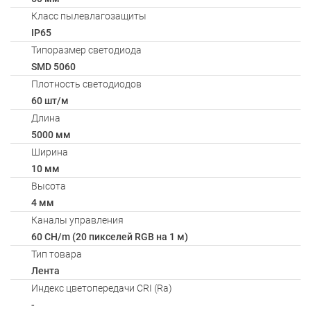
Класс пылевлагозащиты
IP65
Типоразмер светодиода
SMD 5060
Плотность светодиодов
60 шт/м
Длина
5000 мм
Ширина
10 мм
Высота
4 мм
Каналы управления
60 CH/m (20 пикселей RGB на 1 м)
Тип товара
Лента
Индекс цветопередачи CRI (Ra)
-