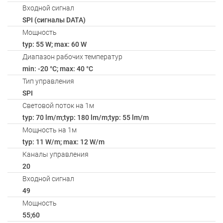
Входной сигнал
SPI (сигналы DATA)
Мощность
typ: 55 W; max: 60 W
Диапазон рабочих температур
min: -20 °C; max: 40 °C
Тип управления
SPI
Световой поток на 1м
typ: 70 lm/m;typ: 180 lm/m;typ: 55 lm/m
Мощность на 1м
typ: 11 W/m; max: 12 W/m
Каналы управления
20
Входной сигнал
49
Мощность
55;60