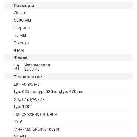
Размеры
Длина
5000 мм
Ширина
10 мм
Высота
4 мм
Файлы
Фотометрия
27.37 КБ
Технические
Длина волны
typ: 625 nm;typ: 525 nm;typ: 470 nm
Угол излучения
typ: 120 °
Напряжение питания
12 V
Минимальный отрезок
50 мм