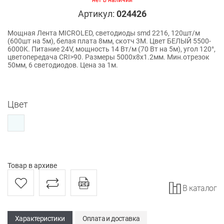
нет в наличии
Артикул:
024426
Мощная Лента MICROLED, светодиоды smd 2216, 120шт/м
(600шт на 5м), белая плата 8мм, скотч 3М. Цвет БЕЛЫЙ 5500-
6000K. Питание 24V, мощность 14 Вт/м (70 Вт на 5м), угол 120°,
цветопередача CRI>90. Размеры 5000х8х1.2мм. Мин.отрезок
50мм, 6 светодиодов. Цена за 1м.
Цвет
Товар в архиве
В каталог
Характеристики
Оплата и доставка