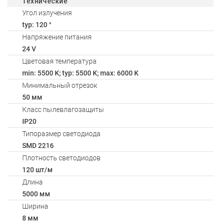
Технические
Угол излучения
typ: 120 °
Напряжение питания
24 V
Цветовая температура
min: 5500 K; typ: 5500 K; max: 6000 K
Минимальный отрезок
50 мм
Класс пылевлагозащиты
IP20
Типоразмер светодиода
SMD 2216
Плотность светодиодов
120 шт/м
Длина
5000 мм
Ширина
8 мм