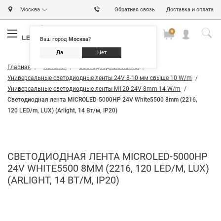
Москва
Обратная связь
Доставка и оплата
0
0
0
Ваш город
Москва
?
Да
Нет
Главная
Каталог
Светодиодные ленты
Универсальные светодиодные ленты 24V 8-10 мм свыше 10 W/m
Универсальные светодиодные ленты M120 24V 8mm 14 W/m
Светодиодная лента MICROLED-5000HP 24V White5500 8mm (2216,
120 LED/m, LUX) (Arlight, 14 Вт/м, IP20)
СВЕТОДИОДНАЯ ЛЕНТА MICROLED-5000HP
24V WHITE5500 8MM (2216, 120 LED/M, LUX)
(ARLIGHT, 14 ВТ/М, IP20)