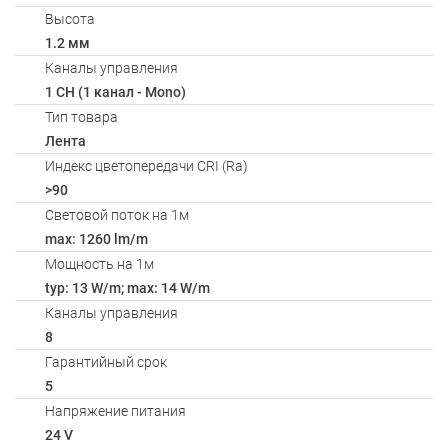
Высота
1.2 мм
Каналы управления
1 CH (1 канал - Mono)
Тип товара
Лента
Индекс цветопередачи CRI (Ra)
>90
Световой поток на 1м
max: 1260 lm/m
Мощность на 1м
typ: 13 W/m; max: 14 W/m
Каналы управления
8
Гарантийный срок
5
Напряжение питания
24 V