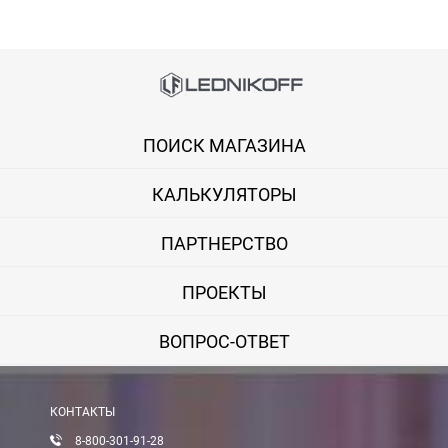
Способы оплаты
Онлайн оплата банковской картой
ПОИСК МАГАЗИНА
Вы можете оплатить покупку на сайте банковской картой Visa,
КАЛЬКУЛЯТОРЫ
Оплата при получении
Вы можете оплатить заказ непосредственно при получении б
ПАРТНЕРСТВО
ВНИМАНИЕ! Оплата при получении возможна только для Моск
ПРОЕКТЫ
Безналичная оплата по счету
ВОПРОС-ОТВЕТ
Вы можете оплатить заказ по выставленному счету в любом 
После получения оплаты счета с Вами свяжется менеджер для 
КОНТАКТЫ
8-800-301-91-28